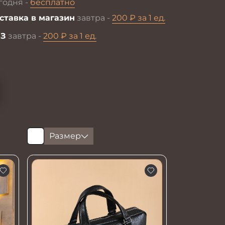
годня -
бесплатно
ставка в магазин
завтра -
200 ₽ за 1 ед.
З
завтра -
200 ₽ за 1 ед.
Размер