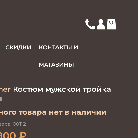
СКИДКИ
КОНТАКТЫ И
МАГАЗИНЫ
mer
Костюм мужской тройка
н
ого товара нет в наличии
вара:
00112
900
₽