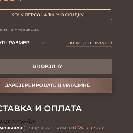
ХОЧУ ПЕРСОНАЛЬНУЮ СКИДКУ
вить в сравнение
ТЬ РАЗМЕР
Таблица размеров
В КОРЗИНУ
ЗАРЕЗЕРВИРОВАТЬ В МАГАЗИНЕ
СТАВКА И ОПЛАТА
род:
Колумбус
Изменить
мовывоз
(товар в наличии) в
0 Магазинах