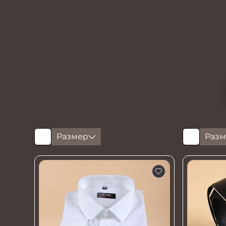
Размер
Разм