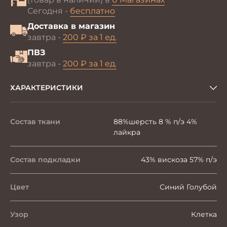
Сегодня -
бесплатно
Доставка в магазин
завтра -
200 ₽ за 1 ед.
ПВЗ
завтра -
200 ₽ за 1 ед.
ХАРАКТЕРИСТИКИ
Состав ткани
88%шерсть 8 % п/э 4%
лайкра
Состав подкладки
43% вискоза 57% п/э
Цвет
Синий Голубой
Узор
Клетка