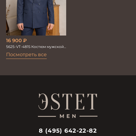
16 900
₽
5625-VT-481S Костюм мужской
двойка
Посмотреть все
8 (495) 642-22-82