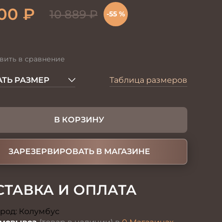
00
₽
10 889
₽
-55 %
вить в сравнение
ТЬ РАЗМЕР
Таблица размеров
В КОРЗИНУ
ЗАРЕЗЕРВИРОВАТЬ В МАГАЗИНЕ
СТАВКА И ОПЛАТА
род:
Колумбус
Изменить