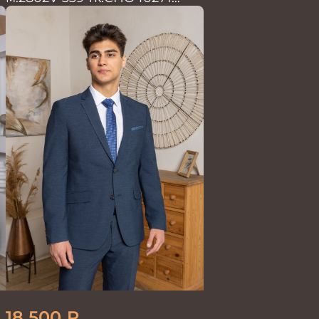
Костюм мужской
18 500
₽