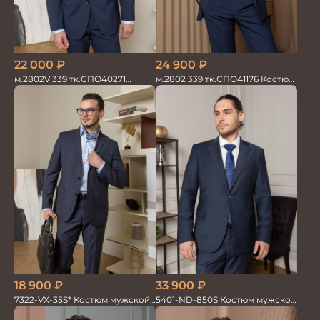
24 900
₽
22 000
₽
м.2802 339 тк.СПО41176 Костюм
м.2802V 339 тк.СПО40271
мужской
Костюм мужской
18 900
₽
33 900
₽
7322-VX-35S* Костюм мужской
5401-ND-850S Костюм мужской
двойка
двойка