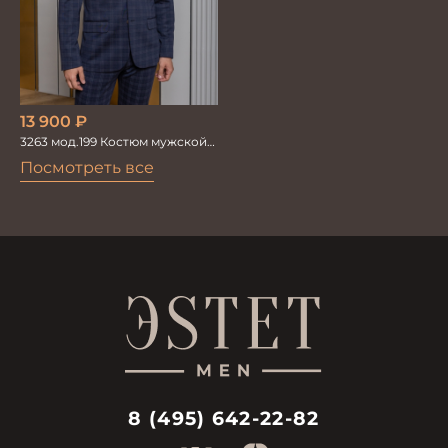
13 900
₽
3263 мод.199 Костюм мужской
трикотажный т.син в клетку
Посмотреть все
8 (495) 642-22-82