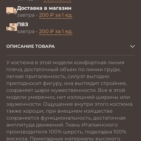
Доставка в магазин
завтра -
200 ₽ за 1 ед.
ПВЗ
завтра -
200 ₽ за 1 ед.
ОПИСАНИЕ ТОВАРА
У костюма в этой модели комфортная линия
плеча, достаточный объем по линии груди,
легкая приталенность, силуэт выгодно
преподносит фигуру, она выглядит стройнее,
сохраняет шарм мужественности. Все в этой
модели умеренно, нет излишней ширины или
зауженности. Ощущение внутри этого костюма
также хороши, при внешнем изяществе
сохраняется функциональность, достаточная
амплитуда движений. Ткань Итальянского
производителя 100% шерсть, подкладка 100%
вискоза. Прикладные материалы высокого