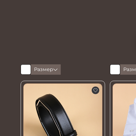
Размер
Разм