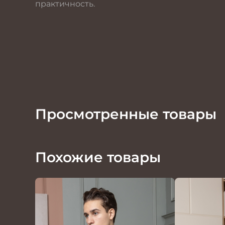
практичность.
Просмотренные товары
Похожие товары