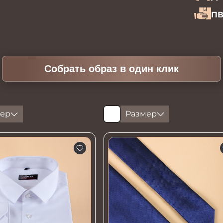
ПВ
Собрать образ в один клик
ер
Размер