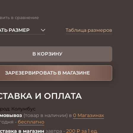
вить в сравнение
ТЬ РАЗМЕР
Таблица размеров
В КОРЗИНУ
ЗАРЕЗЕРВИРОВАТЬ В МАГАЗИНЕ
СТАВКА И ОПЛАТА
род:
Колумбус
Изменить
мовывоз
(товар в наличии) в
0 Магазинах
годня -
бесплатно
ставка в магазин
завтра -
200 ₽ за 1 ед.