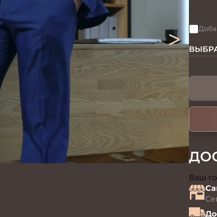
>
Доба
ВЫБРА
ДО
Ваш го
Са
Се
До