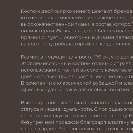
Костюм двойка ярко синего цвета от бренда
кто ценит классический стиль и хочет выде
высококачественной ткани, в состав которой
полиэстера и 2% эластана, он обеспечивает
прямой силуэт и однотонный дизайн делаю
вашего гардероба, который легко дополняе
Размеры подходят для роста 176 см, что де
Этот демисезонный костюм отлично справля
использованию тканей высокого качества о
цвет не только привлекает внимание, но и п
В сочетании с классической рубашкой и эле
офисных будней, так и для особых событий.
Выбор данного костюма позволит создать о
статуса и индивидуальности. С помощью эт
свой тонкий вкус и стремление к качеству.
безупречной посадкой благодаря эластану в
своего гардероба с костюмом от Truvor, кото