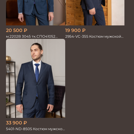
20 500
₽
19 900
₽
м.2202В 3045 тк.СПО41052
2954-VC-35S Костюм мужской
Костюм мужской
двойка
33 900
₽
5401-ND-850S Костюм мужской
двойка