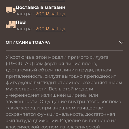
Доставка в магазин
завтра -
200 ₽ за 1 ед.
ПВЗ
завтра -
200 ₽ за 1 ед.
ОПИСАНИЕ ТОВАРА
У костюма в этой модели прямого силуэта
((REGULAR) комфортная линия плеча,
достаточный объем по линии груди, легкая
приталенность, силуэт выгодно преподносит
фигуру,она выглядит стройнее, сохраняет шарм
мужественности. Все в этой модели
умеренно,нет излишней ширины или
зауженности. Ощущение внутри этого костюма
также хороши, при внешнем изяществе
сохраняется функциональность, достаточная
амплитуда движений. Изделие выполнено из
классической костюм из классической