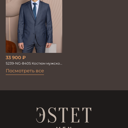
33 900
₽
5239-NG-840S Костюм мужской
двойка
Посмотреть все