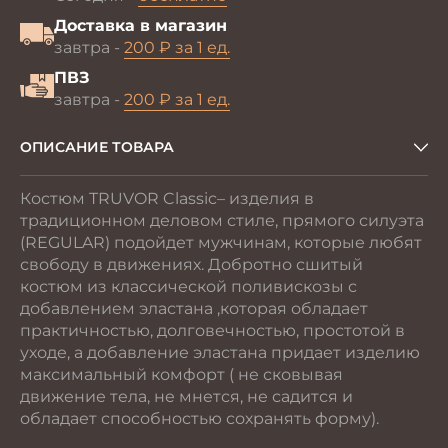
Доставка в магазин
завтра -
200 ₽ за 1 ед.
ПВЗ
завтра -
200 ₽ за 1 ед.
ОПИСАНИЕ ТОВАРА
Костюм TRUVOR Classic– изделия в
традиционном деловом стиле, прямого силуэта
(REGULAR) подойдет мужчинам, которые любят
свободу в движениях. Добротно сшитый
костюм из классической поливискозы с
добавлением эластана ,которая обладает
практичностью, долговечностью, простотой в
уходе, а добавление эластана придает изделию
максимальный комфорт ( не сковывая
движение тела, не мнется, не садится и
обладает способностью сохранять форму).