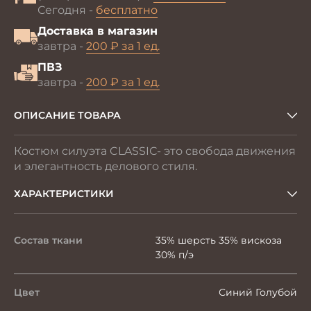
Сегодня -
бесплатно
Доставка в магазин
завтра -
200 ₽ за 1 ед.
ПВЗ
завтра -
200 ₽ за 1 ед.
ОПИСАНИЕ ТОВАРА
Костюм силуэта CLASSIС- это свобода движения
и элегантность делового стиля.
ХАРАКТЕРИСТИКИ
Состав ткани
35% шерсть 35% вискоза
30% п/э
Цвет
Синий Голубой