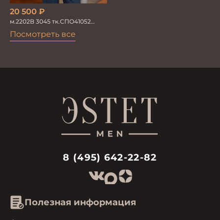
20 500
₽
м.2202В 3045 тк.СПО41052
Костюм мужской
Посмотреть все
8 (495) 642-22-82
Полезная информация