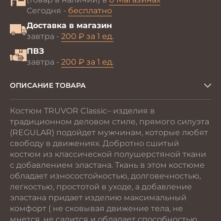
Сегодня -
бесплатно
Доставка в магазин
завтра -
200 ₽ за 1 ед.
ПВЗ
завтра -
200 ₽ за 1 ед.
ОПИСАНИЕ ТОВАРА
Костюм TRUVOR Classic– изделия в
традиционном деловом стиле, прямого силуэта
(REGULAR) подойдет мужчинам, которые любят
свободу в движениях. Добротно сшитый
костюм из классической полушерстяной ткани
с добавлением эластана. Ткань в этом костюме
обладает износостойкостью, долговечностью,
легкостью, простотой в уходе, а добавление
эластана придает изделию максимальный
комфорт ( не сковывая движение тела, не
мнется, не садится и обладает способностью