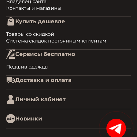
Владелец сайта
Контакты и магазины
Купить дешевле
Товары со скидкой
Система скидок постоянным клиентам
Сервисы бесплатно
Подшив одежды
Доставка и оплата
Личный кабинет
Новинки
1