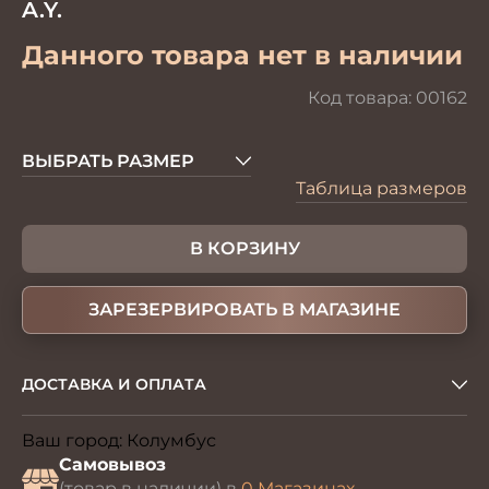
A.Y.
Данного товара нет в наличии
Код товара:
00162
ВЫБРАТЬ РАЗМЕР
Таблица размеров
В КОРЗИНУ
ЗАРЕЗЕРВИРОВАТЬ В МАГАЗИНЕ
ДОСТАВКА И ОПЛАТА
Ваш город:
Колумбус
Изменить
Самовывоз
(товар в наличии) в
0 Магазинах