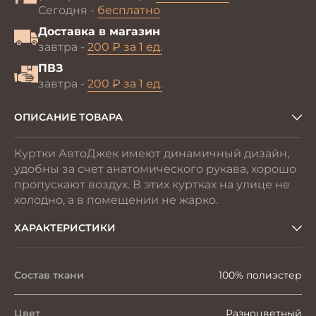
Сегодня -
бесплатно
Доставка в магазин
завтра -
200 ₽ за 1 ед.
ПВЗ
завтра -
200 ₽ за 1 ед.
ОПИСАНИЕ ТОВАРА
Куртки АвтоДжек имеют динамичный дизайн,
удобны за счет анатомического рукава, хорошо
пропускают воздух. В этих куртках на улице не
холодно, а в помещении не жарко.
ХАРАКТЕРИСТИКИ
Состав ткани
100% полиэстер
Цвет
Разноцветный