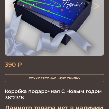
<
>
390
₽
ХОЧУ ПЕРСОНАЛЬНУЮ СКИДКУ
Коробка подарочная С Новым годом
38*23*8
Данного товара нет в наличии