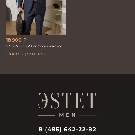
18 900
₽
7322-VX-35S* Костюм мужской
двойка
Посмотреть все
8 (495) 642-22-82