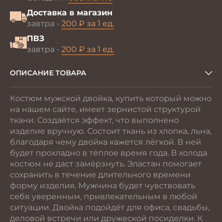
Доставка в магазин
завтра -
200 ₽ за 1 ед.
ПВЗ
завтра -
200 ₽ за 1 ед.
ОПИСАНИЕ ТОВАРА
Костюм мужской двойка, купить который можно
на нашем сайте, имеет зернистой структурой
ткани. Создаётся эффект, что выполнено
изделие вручную. Состоит ткань из хлопка, льна,
благодаря чему двойка кажется лёгкой. В ней
будет прохладно в тёплое время года. В холода
костюм не даст замёрзнуть. Эластан помогает
сохранить в течение длительного времени
форму изделия. Мужчина будет чувствовать
себя уверенным, привлекательным в любой
ситуации. Двойка подойдёт для офиса, свадьбы,
деловой встречи или дружеской посиделки. К