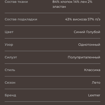
Состав ткани
84% хлопок 14% лен 2%
эластан
Состав подкладки
43% вискоза 57% п/э
Цвет
Синий Голубой
Узор
Однотонный
Силуэт
Полуприталенный
Стиль
Классика
Сезон
Лето
Бренд
Lexmer