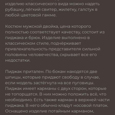
изделию классического вида можно надеть
рубашку, лёгкий свитер, жилетку, галстук в
любой цветовой гамме.
Костюм мужской двойка, цена которого
полностью соответствует качеству, состоит из
пиджака и брюк. Изделие выполнено в
классическом стиле, подчёркивает
привлекательность представителя сильной
половины человечества, скрывает все его
недостатки.
Пиджак притален. По бокам находятся две
шпицы, которые придают свободу в случае,
если модель застёгнута на все пуговицы.
Пиджак имеет карманы с двух сторон, которые
не топорщатся. В них можно положить всё, что
необходимо. Есть также карман в верхней части
пиджака. В него обычно кладут носовой платок.
Оснащено изделие потайным карманом,