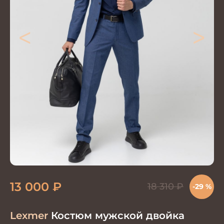
<
>
13 000
₽
18 310
₽
-29 %
Lexmer
Костюм мужской двойка