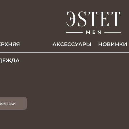
ЕРХНЯЯ
АКCЕССУАРЫ
НОВИНКИ
ДЕЖДА
долазки