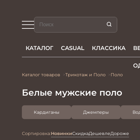
КАТАЛОГ
CASUAL
КЛАССИКА
В
О
Каталог товаров
Трикотаж и Поло
Поло
Белые мужские поло
Кардиганы
Джемперы
Во
Сортировка:
Новинки
Скидка
Дешевле
Дороже