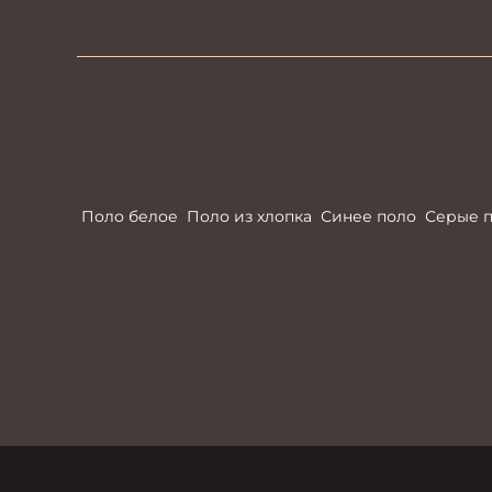
Поло белое
Поло из хлопка
Синее поло
Серые 