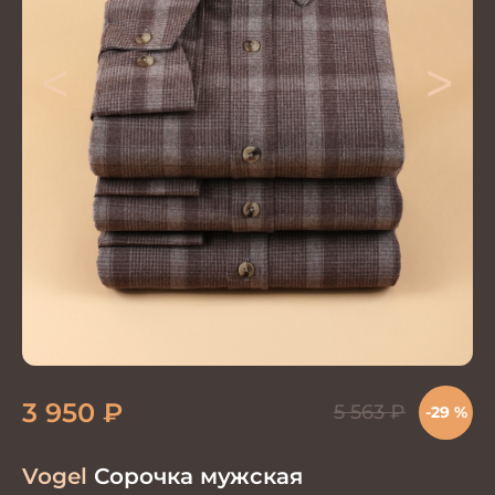
<
>
3 950
₽
5 563
₽
-29 %
Vogel
Сорочка мужская