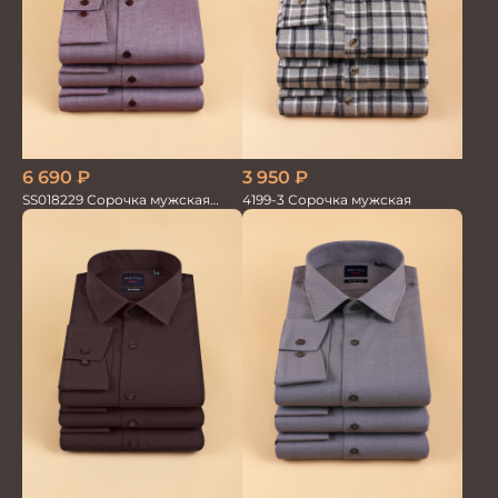
6 690
₽
3 950
₽
SS018229 Сорочка мужская
4199-3 Сорочка мужская
GROSTYLE TRENDY