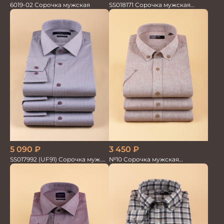
6019-02 Сорочка мужская
SS018171 Сорочка мужская
GROSTYLE TRENDY
3 450
₽
5 090
₽
№10 Сорочка мужская
SS017992 (UF91) Сорочка муж.
кор.рукав
GROSTYLE