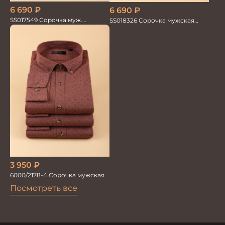
6 690
₽
6 690
₽
SS017549 Сорочка муж.
SS018326 Сорочка мужская
GROSTYLE TRENDY
GROSTYLE TRENDY
3 950
₽
6000/2178-4 Сорочка мужская
Посмотреть все