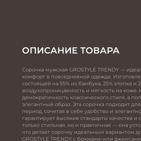
ОПИСАНИЕ ТОВАРА
Сорочка мужская GROSTYLE TRENDY — идеаль
комфорт в повседневной одежде. Изготовле
состоящей на 55% из бамбука, 25% хлопка и
воздухопроницаемость и мягкость на коже.
демократичность классического стиля, а по
элегантный образ. Эта сорочка подходит д
период, сочетая в себе удобство и элегантн
гарантирует высокие стандарты качества и 
только стильная, но и практичная — она уст
что делает сорочку идеальным вариантом д
GROSTYLE TRENDY с брюками или джинсами д