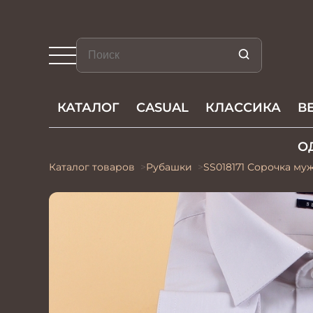
КАТАЛОГ
CASUAL
КЛАССИКА
В
О
Каталог товаров
Рубашки
SS018171 Сорочка м