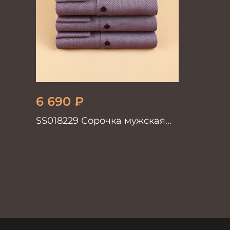
6 690
₽
SS018229 Сорочка мужская
GROSTYLE TRENDY