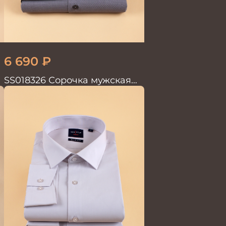
6 690
₽
SS018326 Сорочка мужская
GROSTYLE TRENDY