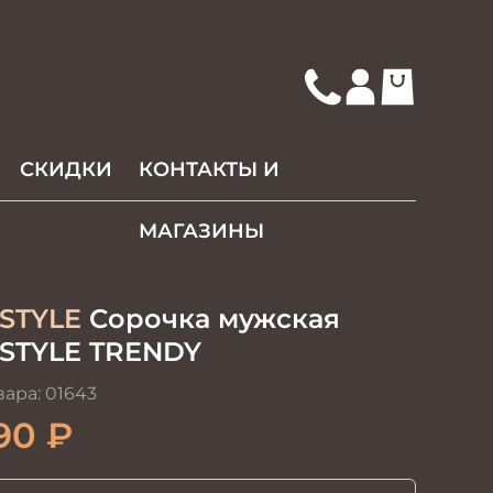
СКИДКИ
КОНТАКТЫ И
МАГАЗИНЫ
STYLE
Сорочка мужская
STYLE TRENDY
вара:
01643
90
₽