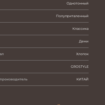
Однотонный
Полуприталенный
Классика
Деми
ал
Хлопок
GROSTYLE
 производитель
КИТАЙ