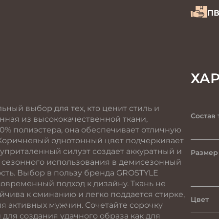
ПВ
ХА
ный выбор для тех, кто ценит стиль и
Состав 
нная из высококачественной ткани,
 20% полиэстера, она обеспечивает отличную
 Коричневый однотонный цвет подчеркивает
луприталенный силуэт создает аккуратный и
Размер
ля сезонного использования в демисезонный
ость. Выбор в пользу бренда GROSTYLE
современный подход к дизайну. Ткань не
ойчива к сминанию и легко поддается стирке,
Цвет
ля активных мужчин. Сочетайте сорочку
ля создания удачного образа как для