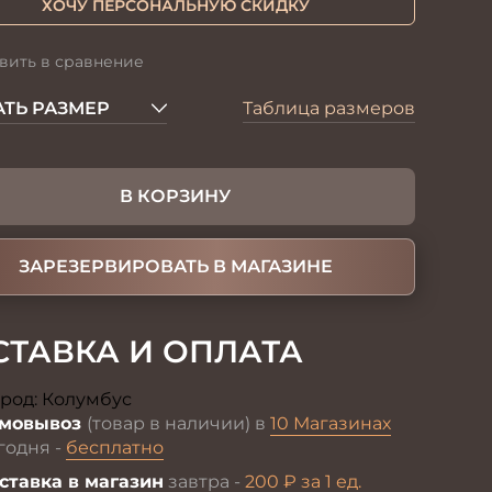
ХОЧУ ПЕРСОНАЛЬНУЮ СКИДКУ
вить в сравнение
ТЬ РАЗМЕР
Таблица размеров
В КОРЗИНУ
ЗАРЕЗЕРВИРОВАТЬ В МАГАЗИНЕ
СТАВКА И ОПЛАТА
род:
Колумбус
Изменить
мовывоз
(товар в наличии) в
10 Магазинах
годня -
бесплатно
ставка в магазин
завтра -
200 ₽ за 1 ед.