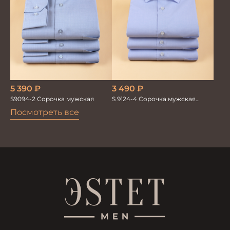
5 390
₽
3 490
₽
S9094-2 Сорочка мужская
S 9124-4 Сорочка мужская
короткий рукав
Посмотреть все