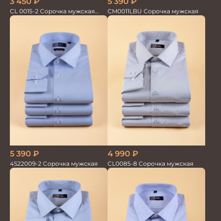
5 390
₽
3 450
₽
CM0011LBU Сорочка мужская
CL 0015-2 Сорочка мужская
короткий рукав
5 390
₽
4 990
₽
4S22009-2 Сорочка мужская
CL0085-8 Сорочка мужская