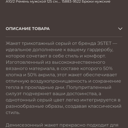
А10/2 Ремень мужской 125 см.
15883-9522 Брюки мужские
автомат
ОПИСАНИЕ ТОВАРА
Жакет трикотажный серый от бренда ЭSTET —
идеальное дополнение к вашему гардеробу,
которое сочетает в себе стиль и комфорт.
Изготовленный из высококачественного
вязаного материала, в составе которого 50%
хлопка и 50% акрила, этот жакет обеспечивает
отличную воздухопроницаемость и сохранение
тепла в прохладные дни. Полуприталенный
силуэт подчеркнет ваши достоинства, а
однотонный серый цвет легко интегрируется в
разнообразные образы, создавая классический
стиль.
Демисезонный жакет прекрасно подходит для