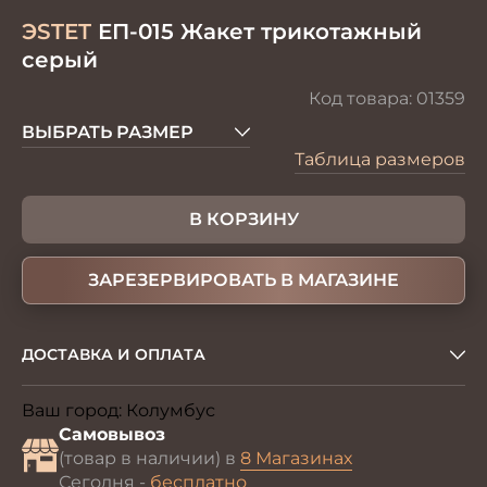
ЭSTET
ЕП-015 Жакет трикотажный
серый
Код товара:
01359
ВЫБРАТЬ РАЗМЕР
Таблица размеров
В КОРЗИНУ
ЗАРЕЗЕРВИРОВАТЬ В МАГАЗИНЕ
ДОСТАВКА И ОПЛАТА
Ваш город:
Колумбус
Изменить
Самовывоз
(товар в наличии) в
8 Магазинах
Сегодня -
бесплатно