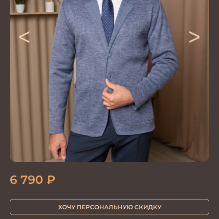
<
>
6 790
₽
ХОЧУ ПЕРСОНАЛЬНУЮ СКИДКУ