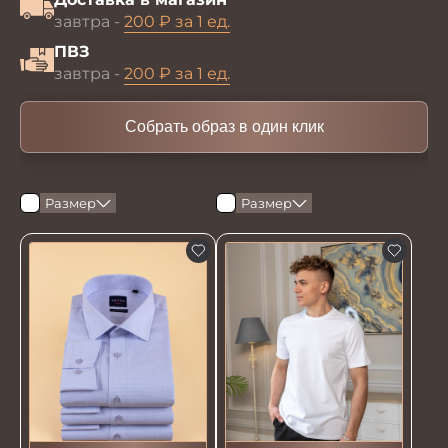
завтра -
200 ₽ за 1 ед.
ПВЗ
завтра -
200 ₽ за 1 ед.
Собрать образ в один клик
Размер
Размер