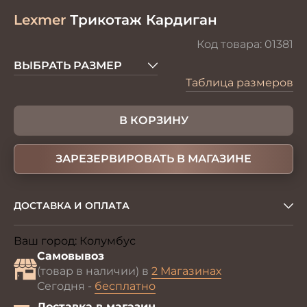
Lexmer
Трикотаж Кардиган
Код товара:
01381
ВЫБРАТЬ РАЗМЕР
Таблица размеров
В КОРЗИНУ
ЗАРЕЗЕРВИРОВАТЬ В МАГАЗИНЕ
ДОСТАВКА И ОПЛАТА
Ваш город:
Колумбус
Изменить
Самовывоз
(товар в наличии) в
2 Магазинах
Сегодня -
бесплатно
Доставка в магазин