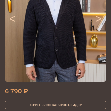
<
>
6 790
₽
ХОЧУ ПЕРСОНАЛЬНУЮ СКИДКУ