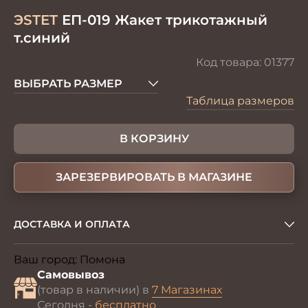
ЭSTET
ЕП-019 Жакет трикотажный
т.синий
Код товара:
01377
ВЫБРАТЬ РАЗМЕР
Таблица размеров
В КОРЗИНУ
ЗАРЕЗЕРВИРОВАТЬ В МАГАЗИНЕ
ДОСТАВКА И ОПЛАТА
Ваш город:
Помона
Изменить
Самовывоз
(товар в наличии) в
7 Магазинах
Сегодня -
бесплатно