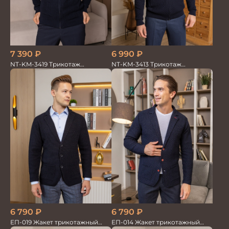
7 390
₽
6 990
₽
NT-KM-3419 Трикотаж
NT-KM-3413 Трикотаж
Кардиган
Кардиган
6 790
₽
6 790
₽
ЕП-019 Жакет трикотажный
ЕП-014 Жакет трикотажный