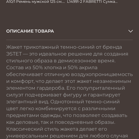
А10/1 Ремень мужской 125 см.
L14991-2 FABRETTI Сумка
автомат
муж.нат.кожа
ОПИСАНИЕ ТОВАРА
Жакет трикотажный темно-синий от бренда
ЭSTET — это идеальное решение для создания
стильного образа в демисезонное время.
Состав из 50% хлопка и 50% акрила
обеспечивает отличную воздухопроницаемость
и комфорт, что делает этот жакет незаменимым
элементом гардероба. Его полуприталенный
силуэт подчеркивает фигуру и гарантирует
элегантный вид. Однотонный темно-синий
цвет легко комбинируется с различными
предметами одежды, что позволяет создавать
как деловые, так и повседневные образы.
Классический стиль жакета делает его
универсальным решением для любого случая