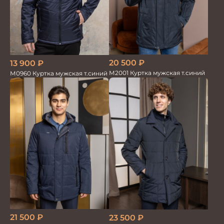
20 500
₽
13 900
₽
М2001 Куртка мужская т.синий
М0960 Куртка мужская т.синий
21 500
₽
23 500
₽