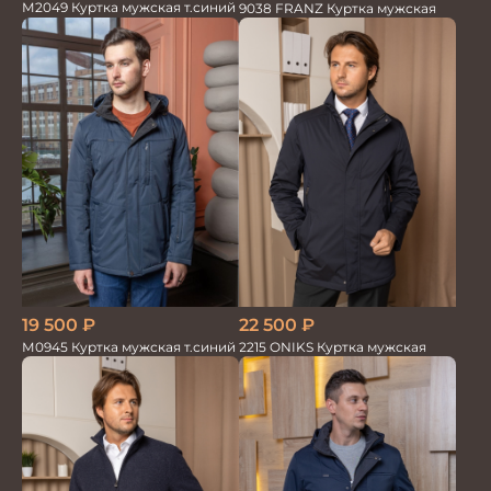
М2049 Куртка мужская т.синий
9038 FRANZ Куртка мужская
19 500
₽
22 500
₽
М0945 Куртка мужская т.синий
2215 ONIKS Куртка мужская