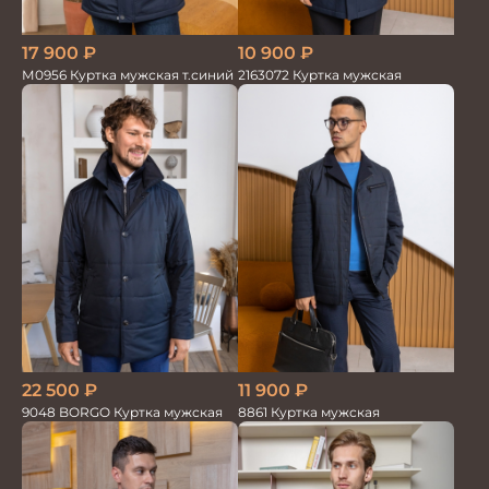
17 900
₽
10 900
₽
М0956 Куртка мужская т.синий
2163072 Куртка мужская
22 500
₽
11 900
₽
9048 BORGO Куртка мужская
8861 Куртка мужская