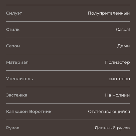
Силуэт
Полуприталенный
Стиль
Casual
Сезон
Деми
Материал
Полиэстер
Утеплитель
синтепон
Застежка
На молнии
Капюшон Воротник
Отстегивающийся
Рукав
Длинный рукав