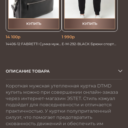
КУПИТЬ
КУПИТЬ
14 100
р
1 990
р
14406-12 FABRETTI Сумка муж.
E-M-292-BLACK Брюки спорт
нат. кожа
муж. Whitney
ОПИСАНИЕ ТОВАРА
Короткая мужская утепленная куртка DTMD
купить можно при совершении онлайн-заказа
через интернет-магазин ЭSТЕТ. Стиль кэжуал
подойдет для повседневности и отличается
практичностью. У куртки полуприталенный
силуэт, что помогает предотвратить
скованность движений и обеспечить им