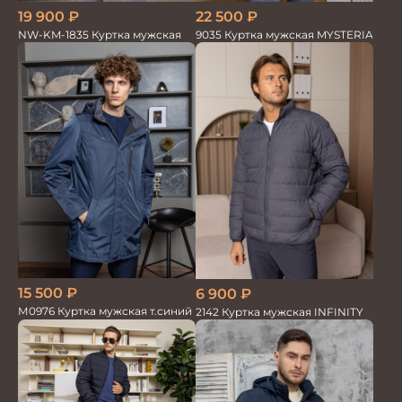
19 900
₽
22 500
₽
NW-KM-1835 Куртка мужская
9035 Куртка мужская MYSTERIA
15 500
₽
6 900
₽
М0976 Куртка мужская т.синий
2142 Куртка мужская INFINITY