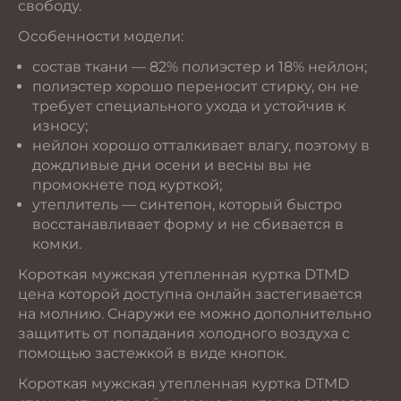
свободу.
Особенности модели:
состав ткани — 82% полиэстер и 18% нейлон;
полиэстер хорошо переносит стирку, он не
требует специального ухода и устойчив к
износу;
нейлон хорошо отталкивает влагу, поэтому в
дождливые дни осени и весны вы не
промокнете под курткой;
утеплитель — синтепон, который быстро
восстанавливает форму и не сбивается в
комки.
Короткая мужская утепленная куртка DTMD
цена которой доступна онлайн застегивается
на молнию. Снаружи ее можно дополнительно
защитить от попадания холодного воздуха с
помощью застежкой в виде кнопок.
Короткая мужская утепленная куртка DTMD