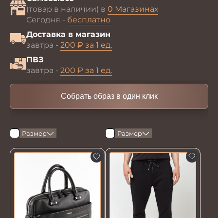
(товар в наличии) в
0 Магазинах
Сегодня -
бесплатно
Доставка в магазин
завтра -
200 ₽ за 1 ед.
ПВЗ
завтра -
200 ₽ за 1 ед.
Собрать образ в один клик
Размер
Размер