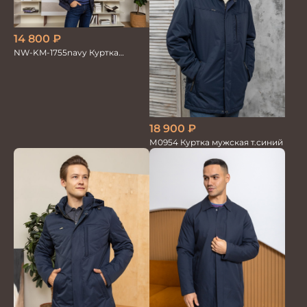
14 800
₽
NW-KM-1755navy Куртка
мужская
18 900
₽
М0954 Куртка мужская т.синий