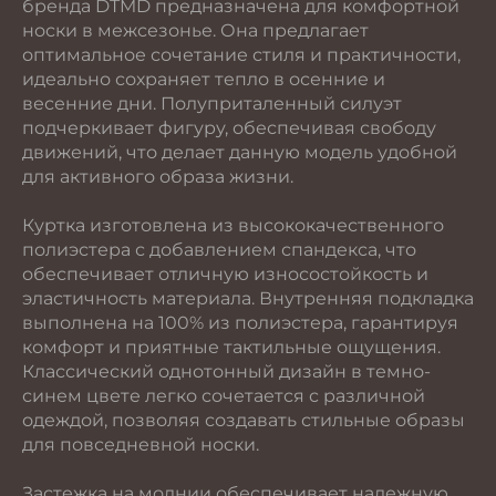
бренда DTMD предназначена для комфортной
носки в межсезонье. Она предлагает
оптимальное сочетание стиля и практичности,
идеально сохраняет тепло в осенние и
весенние дни. Полуприталенный силуэт
подчеркивает фигуру, обеспечивая свободу
движений, что делает данную модель удобной
для активного образа жизни.
Куртка изготовлена из высококачественного
полиэстера с добавлением спандекса, что
обеспечивает отличную износостойкость и
эластичность материала. Внутренняя подкладка
выполнена на 100% из полиэстера, гарантируя
комфорт и приятные тактильные ощущения.
Классический однотонный дизайн в темно-
синем цвете легко сочетается с различной
одеждой, позволяя создавать стильные образы
для повседневной носки.
Застежка на молнии обеспечивает надежную