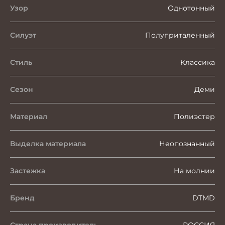
Узор
Однотонный
Силуэт
Полуприталенный
Стиль
Классика
Сезон
Деми
Материал
Полиэстер
Выделка материала
Неопознанный
Застежка
На молнии
Бренд
DTMD
Страна производитель
РОССИЯ