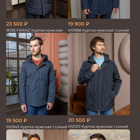
23 500
₽
19 900
₽
9038 FRANZ Куртка мужская
М0968 Куртка мужская т.синий
20 500
₽
19 500
₽
М2001 Куртка мужская т.синий
М0945 Куртка мужская т.синий