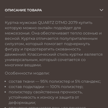
ОПИСАНИЕ ТОВАРА
Куртка мужская QUARTZ DTMD 2079 купить
которую можно онлайн подойдет для
межсезонья. Она обеспечивает тепло осенью и
весной. Куртка отличается полуприталенным
силуэтом, который помогает подчеркнуть
фигуру и предотвратить скованность
движений. Классический стиль куртки является
универсальным, который сочетается со
многими вещами.
Особенности модели:
состав ткани — 95% полиэстер и 5% спандекс;
состав подкладки — 100% полиэстер;
полиэстеру свойственна прочность,
устойчивость к износу и защита от
деформации;
спандекс отличается тем, что придает