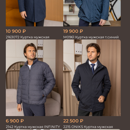
10 900
₽
19 900
₽
2163072 Куртка мужская
М0961 Куртка мужская т.синий
6 900
₽
22 500
₽
2142 Куртка мужская INFINITY
2215 ONIKS Куртка мужская