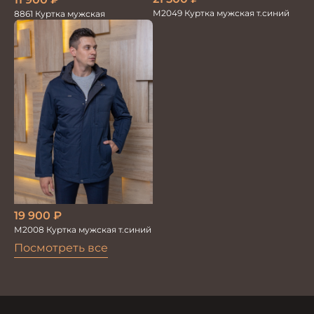
М2049 Куртка мужская т.синий
8861 Куртка мужская
19 900
₽
М2008 Куртка мужская т.синий
Посмотреть все