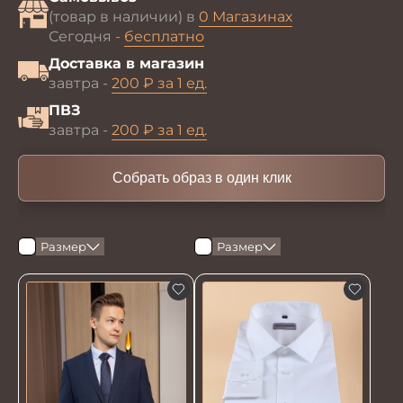
(товар в наличии) в
0 Магазинах
Сегодня -
бесплатно
Доставка в магазин
завтра -
200 ₽ за 1 ед.
ПВЗ
завтра -
200 ₽ за 1 ед.
Собрать образ в один клик
Размер
Размер