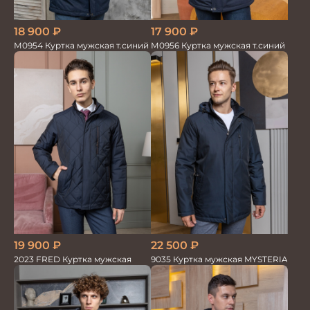
18 900
₽
17 900
₽
М0954 Куртка мужская т.синий
М0956 Куртка мужская т.синий
19 900
₽
22 500
₽
2023 FRED Куртка мужская
9035 Куртка мужская MYSTERIA