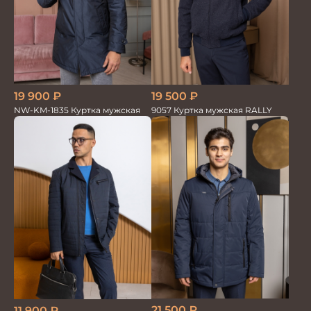
19 900
₽
19 500
₽
NW-KM-1835 Куртка мужская
9057 Куртка мужская RALLY
21 500
₽
11 900
₽