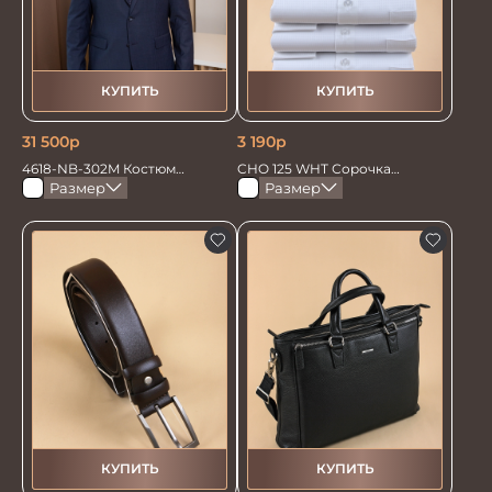
КУПИТЬ
КУПИТЬ
31 500
р
3 190
р
4618-NB-302M Костюм
CHO 125 WHT Сорочка
мужской двойка
мужская
Размер
Размер
КУПИТЬ
КУПИТЬ