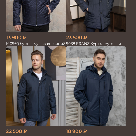
13 900
₽
23 500
₽
М0960 Куртка мужская т.синий
9038 FRANZ Куртка мужская
18 900
₽
22 500
₽