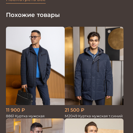
Похожие товары
21 500
₽
11 900
₽
М2049 Куртка мужская т.синий
8861 Куртка мужская