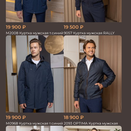
19 900
₽
19 500
₽
М2008 Куртка мужская т.синий
9057 Куртка мужская RALLY
19 900
₽
18 900
₽
М0968 Куртка мужская т.синий
2093 OPTIMA Куртка мужская