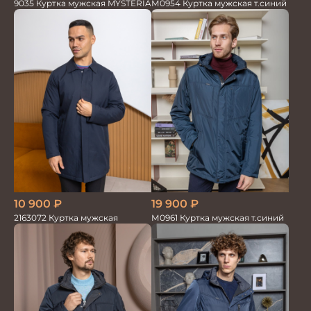
М0954 Куртка мужская т.синий
9035 Куртка мужская MYSTERIA
10 900
₽
19 900
₽
2163072 Куртка мужская
М0961 Куртка мужская т.синий