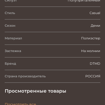
Силуэт
Полуприталенный
Стиль
Casual
Сезон
Деми
Материал
Полиэстер
Застежка
На молнии
Бренд
DTMD
Страна производитель
РОССИЯ
Просмотренные товары
Посмотреть все