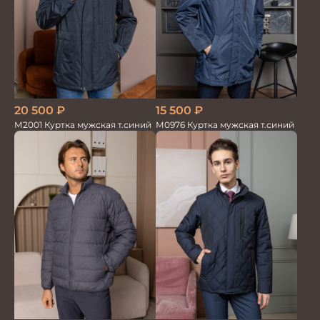
20 500
₽
15 500
₽
М2001 Куртка мужская т.синий
М0976 Куртка мужская т.синий