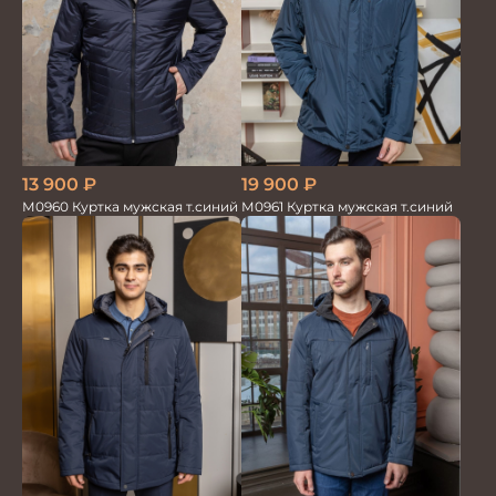
13 900
₽
19 900
₽
М0960 Куртка мужская т.синий
М0961 Куртка мужская т.синий