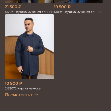
21 500
₽
19 500
₽
М2049 Куртка мужская т.синий
М0945 Куртка мужская т.синий
10 900
₽
2163072 Куртка мужская
Посмотреть все