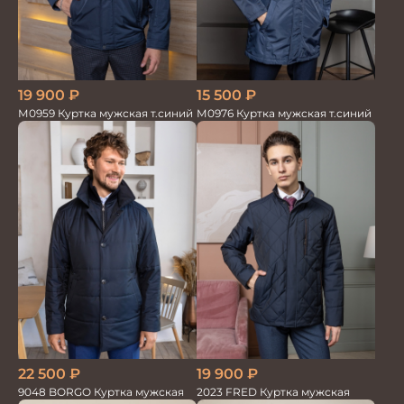
19 900
₽
15 500
₽
М0959 Куртка мужская т.синий
М0976 Куртка мужская т.синий
22 500
₽
19 900
₽
9048 BORGO Куртка мужская
2023 FRED Куртка мужская