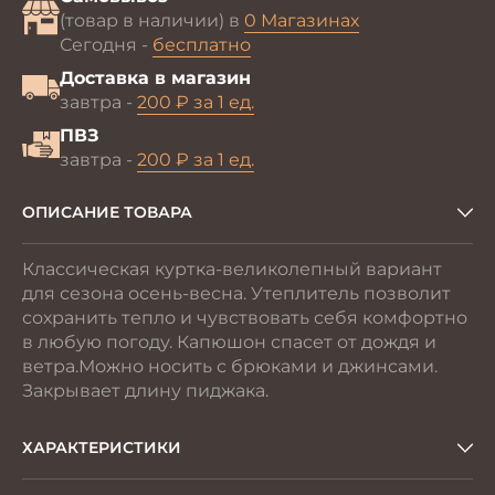
(товар в наличии) в
0 Магазинах
Сегодня -
бесплатно
Доставка в магазин
завтра -
200 ₽ за 1 ед.
ПВЗ
завтра -
200 ₽ за 1 ед.
ОПИСАНИЕ ТОВАРА
Классическая куртка-великолепный вариант
для сезона осень-весна. Утеплитель позволит
сохранить тепло и чувствовать себя комфортно
в любую погоду. Капюшон спасет от дождя и
ветра.Можно носить с брюками и джинсами.
Закрывает длину пиджака.
ХАРАКТЕРИСТИКИ