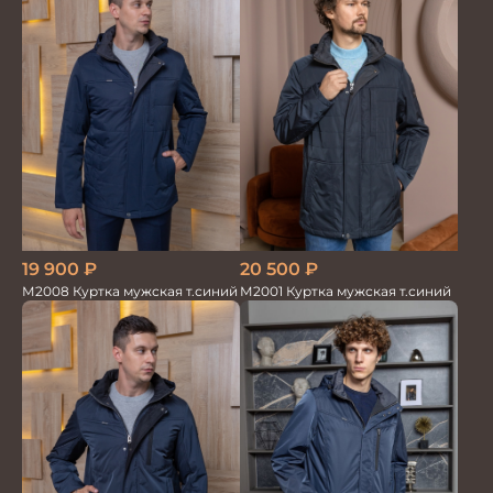
19 900
₽
20 500
₽
М2008 Куртка мужская т.синий
М2001 Куртка мужская т.синий