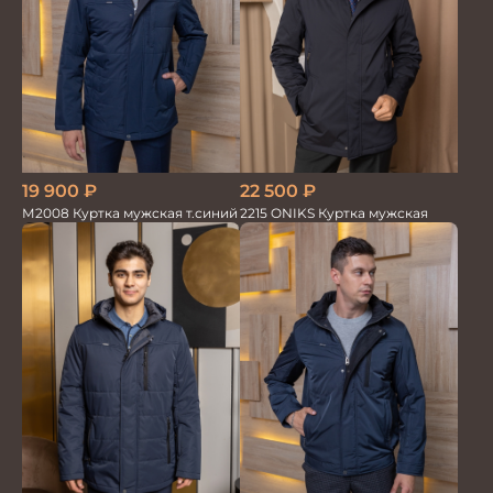
19 900
₽
22 500
₽
М2008 Куртка мужская т.синий
2215 ONIKS Куртка мужская