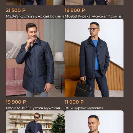
21 500
₽
19 900
₽
М2049 Куртка мужская т.синий
М0959 Куртка мужская т.синий
19 900
₽
11 900
₽
NW-KM-1835 Куртка мужская
8861 Куртка мужская