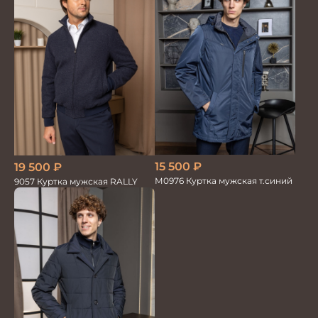
15 500
₽
19 500
₽
М0976 Куртка мужская т.синий
9057 Куртка мужская RALLY