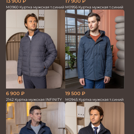
17 900
₽
13 900
₽
М0956 Куртка мужская т.синий
М0960 Куртка мужская т.синий
6 900
₽
19 500
₽
2142 Куртка мужская INFINITY
М0945 Куртка мужская т.синий