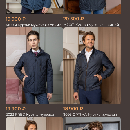
20 500
₽
19 900
₽
М2001 Куртка мужская т.синий
М0961 Куртка мужская т.синий
19 900
₽
18 900
₽
2023 FRED Куртка мужская
2093 OPTIMA Куртка мужская