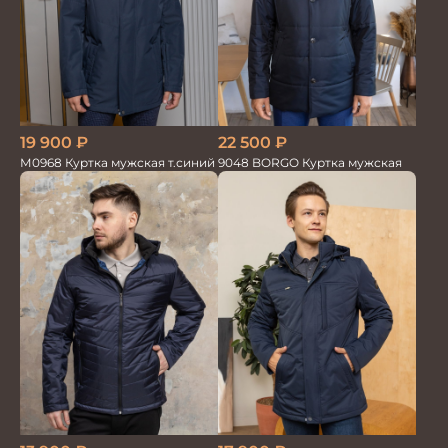
19 900
₽
22 500
₽
М0968 Куртка мужская т.синий
9048 BORGO Куртка мужская