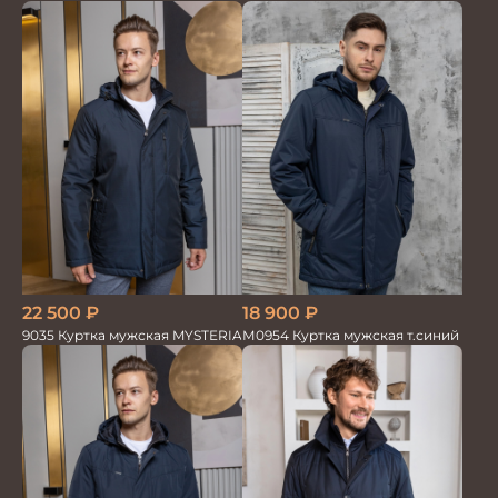
18 900
₽
22 500
₽
М0954 Куртка мужская т.синий
9035 Куртка мужская MYSTERIA