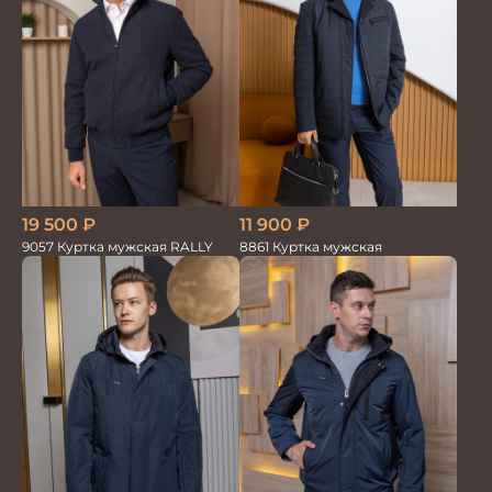
19 500
₽
11 900
₽
9057 Куртка мужская RALLY
8861 Куртка мужская