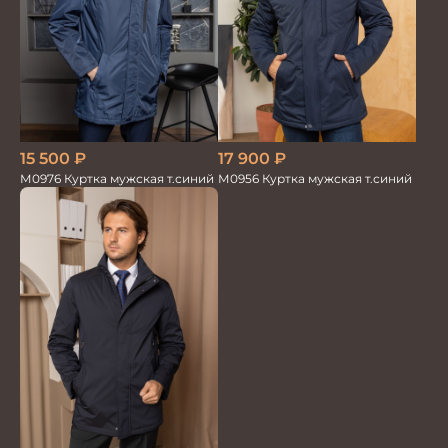
15 500
₽
17 900
₽
М0976 Куртка мужская т.синий
М0956 Куртка мужская т.синий