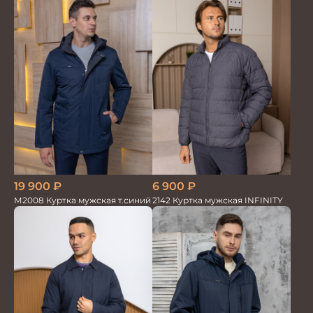
19 900
₽
6 900
₽
М2008 Куртка мужская т.синий
2142 Куртка мужская INFINITY