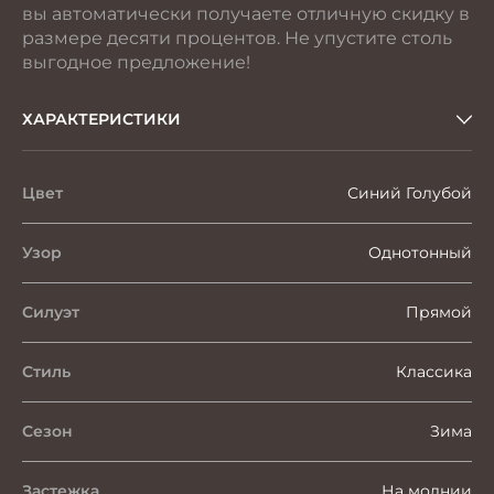
вы автоматически получаете отличную скидку в
размере десяти процентов. Не упустите столь
выгодное предложение!
ХАРАКТЕРИСТИКИ
Цвет
Синий Голубой
Узор
Однотонный
Силуэт
Прямой
Стиль
Классика
Сезон
Зима
Застежка
На молнии