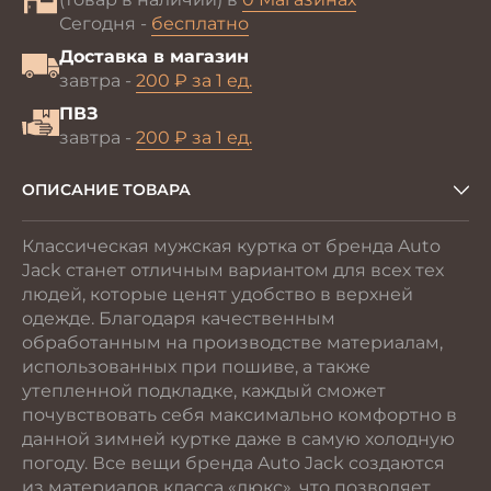
Сегодня -
бесплатно
Доставка в магазин
завтра -
200 ₽ за 1 ед.
ПВЗ
завтра -
200 ₽ за 1 ед.
ОПИСАНИЕ ТОВАРА
Классическая мужская куртка от бренда Auto
Jack станет отличным вариантом для всех тех
людей, которые ценят удобство в верхней
одежде. Благодаря качественным
обработанным на производстве материалам,
использованных при пошиве, а также
утепленной подкладке, каждый сможет
почувствовать себя максимально комфортно в
данной зимней куртке даже в самую холодную
погоду. Все вещи бренда Auto Jack создаются
из материалов класса «люкс», что позволяет