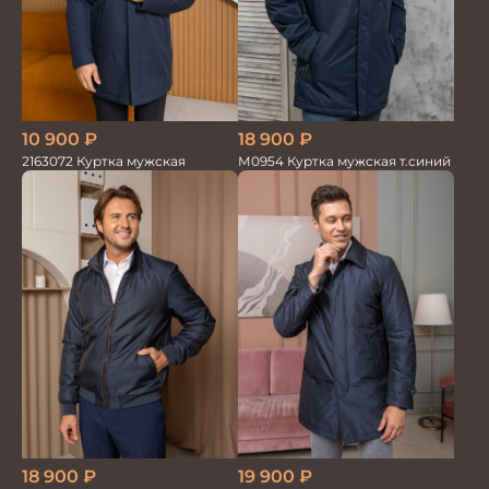
18 900
₽
10 900
₽
М0954 Куртка мужская т.синий
2163072 Куртка мужская
18 900
₽
19 900
₽