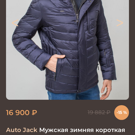
<
>
16 900
₽
19 882
₽
-15 %
Auto Jack
Мужская зимняя короткая