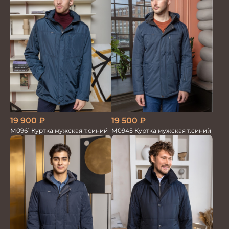
19 900
₽
19 500
₽
М0961 Куртка мужская т.синий
М0945 Куртка мужская т.синий