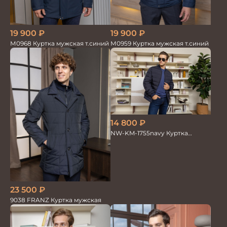
19 900
₽
19 900
₽
М0959 Куртка мужская т.синий
М0968 Куртка мужская т.синий
14 800
₽
NW-KM-1755navy Куртка
мужская
23 500
₽
9038 FRANZ Куртка мужская