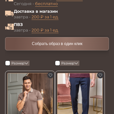
Сегодня -
бесплатно
Доставка в магазин
завтра -
200 ₽ за 1 ед.
ПВЗ
завтра -
200 ₽ за 1 ед.
Собрать образ в один клик
Размер
Размер