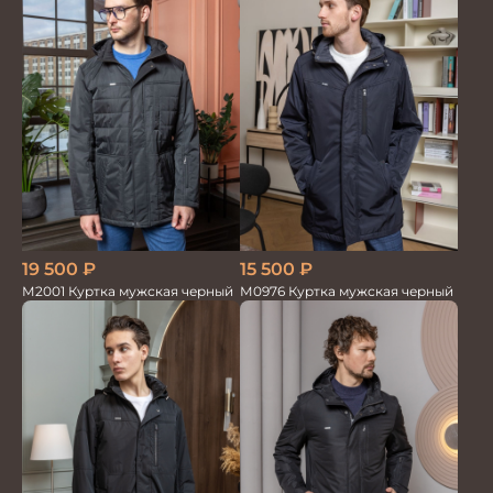
15 500
₽
19 500
₽
М0976 Куртка мужская черный
М2001 Куртка мужская черный