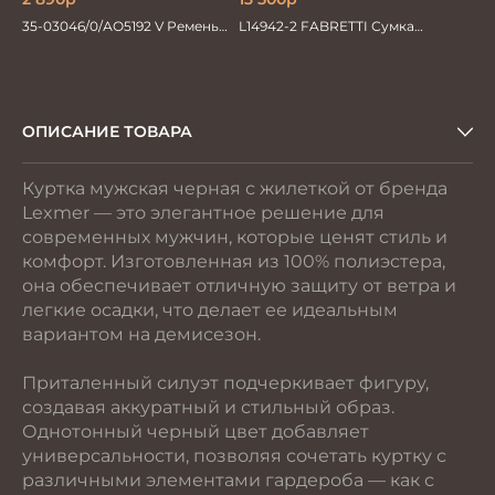
35-03046/0/АО5192 V Ремень
L14942-2 FABRETTI Сумка
мужской 130см. черн/син
муж.нат.кожа
перевертыш
ОПИСАНИЕ ТОВАРА
Куртка мужская черная с жилеткой от бренда
Lexmer — это элегантное решение для
современных мужчин, которые ценят стиль и
комфорт. Изготовленная из 100% полиэстера,
она обеспечивает отличную защиту от ветра и
легкие осадки, что делает ее идеальным
вариантом на демисезон.
Приталенный силуэт подчеркивает фигуру,
создавая аккуратный и стильный образ.
Однотонный черный цвет добавляет
универсальности, позволяя сочетать куртку с
различными элементами гардероба — как с