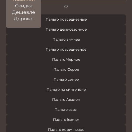
Скидка
Дешевле
Дороже
Пальто повседневные
Пальто демисезонное
Пальто зимнее
Пальто повседневное
Пальто Черное
Пальто Серое
Пальто синее
Пальто на синтепоне
Пальто Авалон
Пальто astor
Пальто lexmer
Пальто коричневое