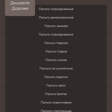
Дешевле
Дороже
Пальто повседневные
Пальто демисезонное
Пальто зимнее
Пальто повседневное
Пальто Черное
Пальто Серое
Пальто синее
Пальто на синтепоне
Пальто Авалон
Пальто astor
Пальто lexmer
Пальто коричневое
Пальто утепленные