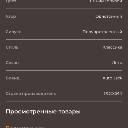
Цвет
Синий Голубой
Узор
Однотонный
Силуэт
Полуприталенный
Стиль
Классика
Сезон
Лето
Бренд
Auto Jack
Страна производитель
РОССИЯ
Просмотренные товары
Посмотреть все