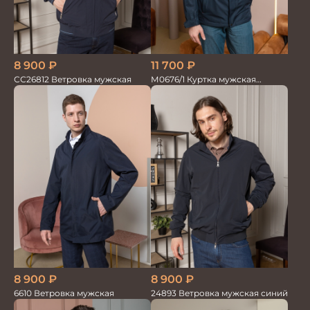
8 900
₽
11 700
₽
СС26812 Ветровка мужская
М0676/1 Куртка мужская
т.синий/красный
8 900
₽
8 900
₽
6610 Ветровка мужская
24893 Ветровка мужская синий