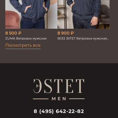
8 500
₽
8 900
₽
ZUMA Ветровка мужская
9033 ЭSTET Ветровка мужская
синий
Посмотреть все
8 (495) 642-22-82