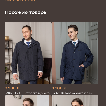
Похожие товары
8 900
₽
8 900
₽
23866 ЭSTET Ветровка мужская
23872 Ветровка мужская синий
синий