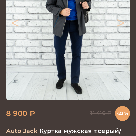
<
>
8 900
₽
11 410
₽
-22 %
Auto Jack
Куртка мужская т.серый/