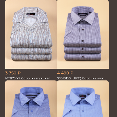
GROSTYLE TRENDY
GROSTYLE TRENDY
3 750
₽
4 490
₽
MT875 Y7 Сорочка мужская
SS018150 (UF91) Сорочка муж.
кр.рук. GROSTYLE PRIME