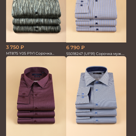
3 750
₽
6 790
₽
MT875 Y05 P1Y1 Сорочка
SS018247 (UF91) Сорочка муж.
мужская
GROSTYLE TRENDY