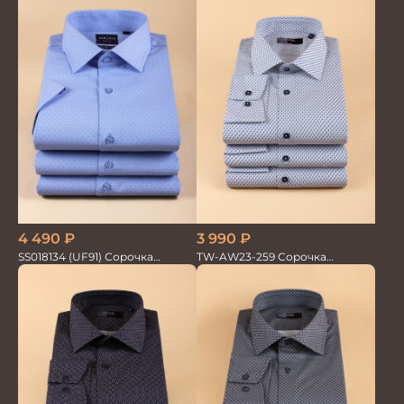
4 490
₽
3 990
₽
SS018134 (UF91) Сорочка
TW-AW23-259 Сорочка
мужская GROSTYLE TRENDY
мужская