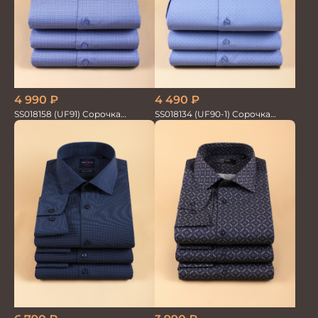
4 990
₽
4 490
₽
SS018158 (UF91) Сорочка
SS018134 (UF90-1) Сорочка
мужская GROSTYLE PRIME
мужская GROSTYLE TRENDY