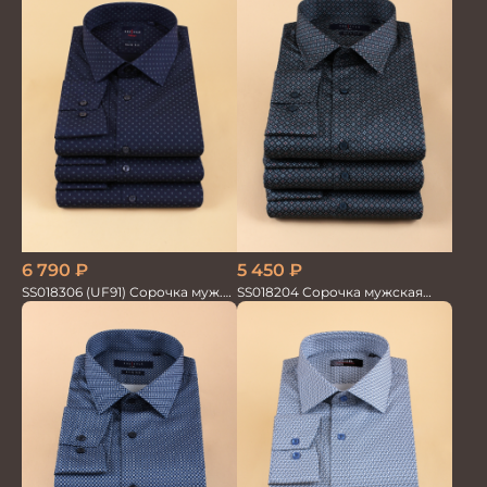
5 450
₽
6 790
₽
SS018204 Сорочка мужская
SS018306 (UF91) Сорочка муж.
GROSTYLE PRIME
GROSTYLE TRENDY