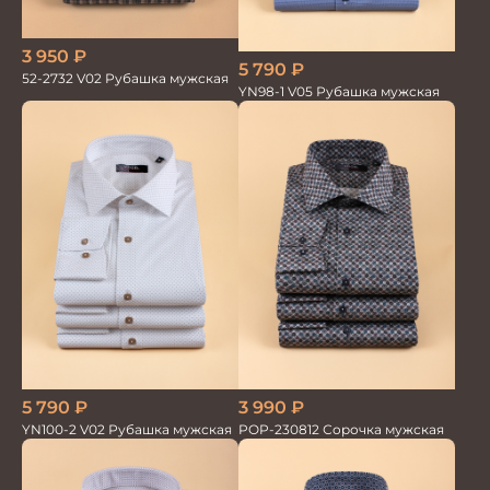
3 950
₽
5 790
₽
52-2732 V02 Рубашка мужская
YN98-1 V05 Рубашка мужская
5 790
₽
3 990
₽
YN100-2 V02 Рубашка мужская
POP-230812 Сорочка мужская