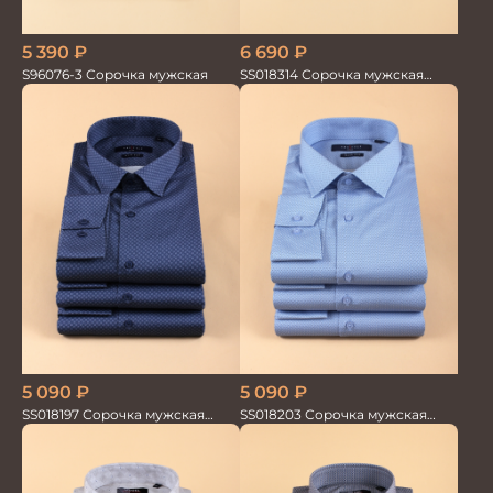
5 390
₽
6 690
₽
S96076-3 Сорочка мужская
SS018314 Сорочка мужская
GROSTYLE TRENDY
5 090
₽
5 090
₽
SS018197 Сорочка мужская
SS018203 Сорочка мужская
GROSTYLE PRIME
GROSTYLE PRIME