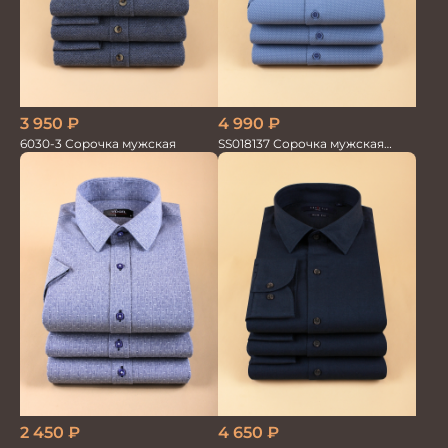
3 950
₽
4 990
₽
6030-3 Сорочка мужская
SS018137 Сорочка мужская
кор.рукав GROSTYLE TRENDY
2 450
₽
4 650
₽