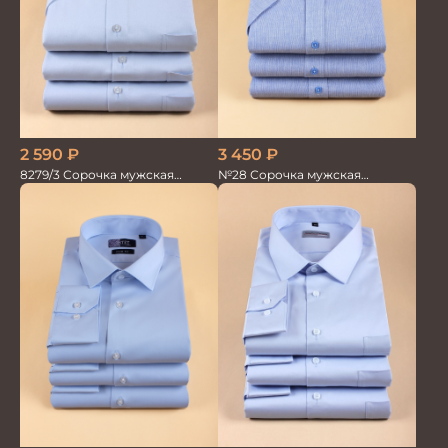
2 590
₽
3 450
₽
8279/3 Сорочка мужская
№28 Сорочка мужская
кор.рукав
кор.рукав