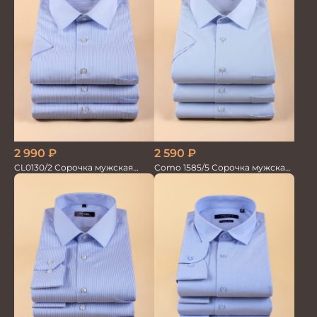
2 990
₽
2 590
₽
CL0130/2 Сорочка мужская
Como 1585/5 Сорочка мужская
кор.рукав
кор.рукав