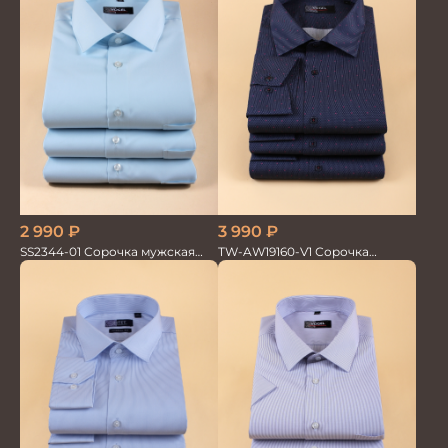
3 990
₽
2 990
₽
TW-AW19160-V1 Сорочка
SS2344-01 Сорочка мужская
мужская
кор.рукав