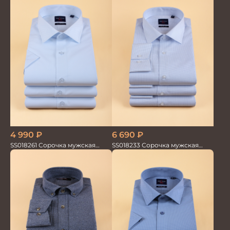
4 990
₽
6 690
₽
SS018261 Сорочка мужская
SS018233 Сорочка мужская
кор.рукав GROSTYLE TRENDY
GROSTYLE TRENDY