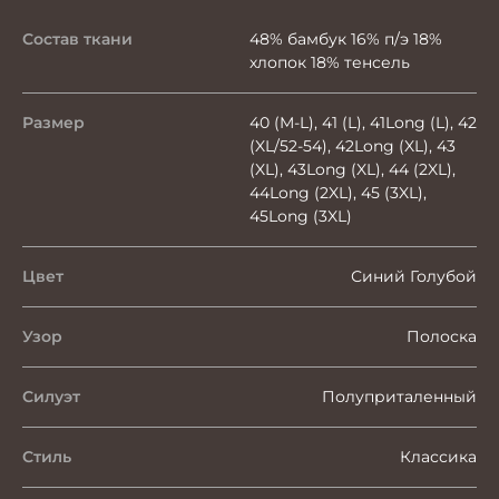
Состав ткани
48% бамбук 16% п/э 18%
хлопок 18% тенсель
Размер
40 (M-L), 41 (L), 41Long (L), 42
(XL/52-54), 42Long (XL), 43
(XL), 43Long (XL), 44 (2XL),
44Long (2XL), 45 (3XL),
45Long (3XL)
Цвет
Синий Голубой
Узор
Полоска
Силуэт
Полуприталенный
Стиль
Классика