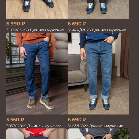
6 990
₽
6 690
₽
3103R/13098 Джинсы мужские
3047R/12823 Джинсы мужские
3 550
₽
6 690
₽
3057/12899 Джинсы мужские
3063/12822 Джинсы мужские
блю блю строчка