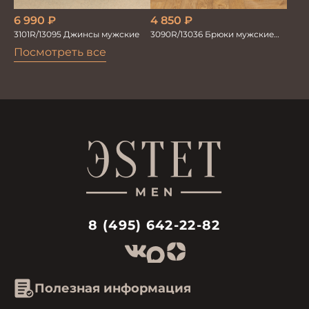
4 850
₽
6 990
₽
3090R/13036 Брюки мужские
3101R/13095 Джинсы мужские
MAC PERSON блю-блэк
Посмотреть все
8 (495) 642-22-82
Полезная информация