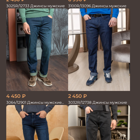
3025R/12733 Джинсы мужские
3100R/13096 Джинсы мужские
4 450
₽
2 450
₽
3064/12901 Джинсы мужские
3032R/12738 Джинсы мужские
голубые/зелен