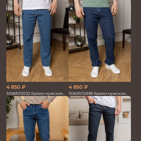
т.син
4 850
₽
4 850
₽
3068R/13032 Брюки мужские
3060R/12898 Брюки мужские
MAC PERSON синий
MAC PERSON