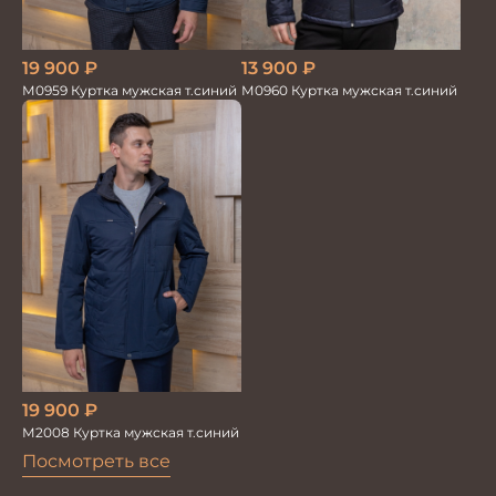
19 900
₽
13 900
₽
М0959 Куртка мужская т.синий
М0960 Куртка мужская т.синий
19 900
₽
М2008 Куртка мужская т.синий
Посмотреть все