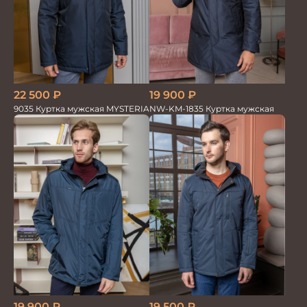
22 500
₽
19 900
₽
9035 Куртка мужская MYSTERIA
NW-KM-1835 Куртка мужская
19 900
₽
19 500
₽