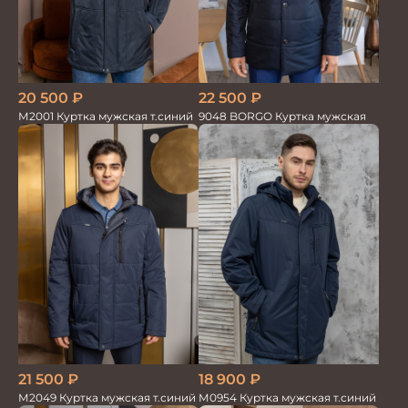
20 500
₽
22 500
₽
М2001 Куртка мужская т.синий
9048 BORGO Куртка мужская
21 500
₽
18 900
₽
М2049 Куртка мужская т.синий
М0954 Куртка мужская т.синий