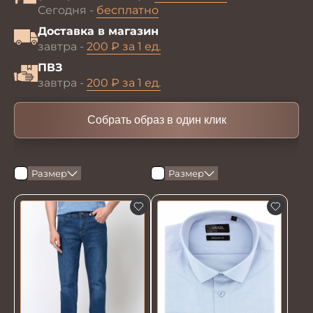
Сегодня -
бесплатно
Доставка в магазин
завтра -
200 ₽ за 1 ед.
ПВЗ
завтра -
200 ₽ за 1 ед.
Собрать образ в один клик
Размер
Размер