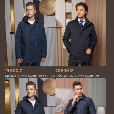
19 900
₽
22 500
₽
М0968 Куртка мужская т.синий
2215 ONIKS Куртка мужская