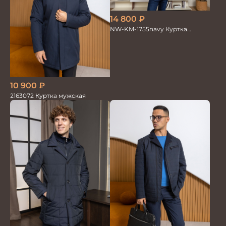
14 800
₽
NW-KM-1755navy Куртка
мужская
10 900
₽
2163072 Куртка мужская