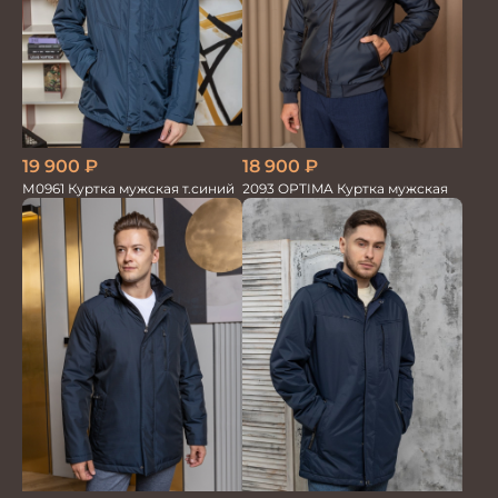
19 900
₽
18 900
₽
М0961 Куртка мужская т.синий
2093 OPTIMA Куртка мужская