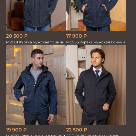
20 500
₽
17 900
₽
М2001 Куртка мужская т.синий
М0956 Куртка мужская т.синий
19 900
₽
22 500
₽
М0959 Куртка мужская т.синий
2215 ONIKS Куртка мужская