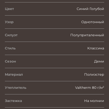
Цвет
Синий Голубой
Узор
Однотонный
Силуэт
Полуприталенный
Стиль
Классика
Сезон
Деми
Материал
Полиэстер
Утеплитель
Valtherm 80 г/м²
Застежка
На молнии