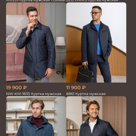
19 900
₽
11 900
₽
NW-KM-1835 Куртка мужская
8861 Куртка мужская