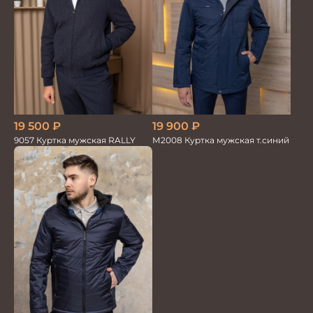
19 900
₽
19 500
₽
М2008 Куртка мужская т.синий
9057 Куртка мужская RALLY