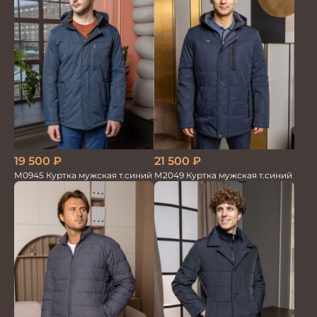
21 500
₽
19 500
₽
М2049 Куртка мужская т.синий
М0945 Куртка мужская т.синий