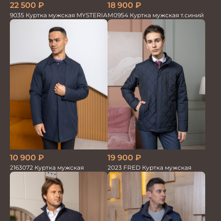
18 900
₽
22 500
₽
М0954 Куртка мужская т.синий
9035 Куртка мужская MYSTERIA
10 900
₽
19 900
₽
2163072 Куртка мужская
2023 FRED Куртка мужская