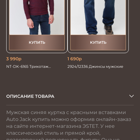
КУПИТЬ
КУПИТЬ
3 990
р
1 690
р
NT-DK-6165 Трикотаж
2924/12336 Джинсы мужские
Джемпер
ОПИСАНИЕ ТОВАРА
Мужская синяя куртка с красными вставками
Auto Jack купить можно оформив онлайн-заказ
на сайте интернет-магазина ЭSТЕТ. У нее
классический стиль и прямой крой,
позволяющий подчеркнуть фигуру. Она не