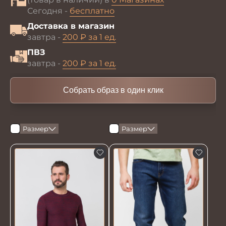
Сегодня -
бесплатно
Доставка в магазин
завтра -
200 ₽ за 1 ед.
ПВЗ
завтра -
200 ₽ за 1 ед.
Собрать образ в один клик
Размер
Размер