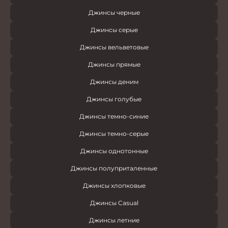
Джинсы черные
Джинсы серые
Джинсы вельветовые
Джинсы прямые
Джинсы деним
Джинсы голубые
Джинсы темно-синие
Джинсы темно-серые
Джинсы однотонные
Джинсы полуприталенные
Джинсы хлопковые
Джинсы Casual
Джинсы летние