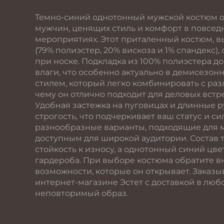
Темно-синий однотонный мужской костюм от
мужчин, ценящих стиль и комфорт в повсед
мероприятиях. Этот приталенный костюм, 
(79% полиэстер, 20% вискоза и 1% спандекс)
при носке. Подкладка из 100% полиэстера до
влаги, что особенно актуально в демисезон
стилем, который легко комбинировать с ра
чему он отлично подходит для деловых встр
Удобная застежка на пуговицах и длинные 
строгость, что подчеркивает ваш статус и 
разнообразные варианты, подходящие для муж
доступным для широкой аудитории. Состав 
стойкость к износу, а однотонный синий цве
гардероба. При выборе костюма обратите в
возможности, которые он открывает. Заказы
интернет-магазине Эстет с доставкой в люб
неповторимый образ.