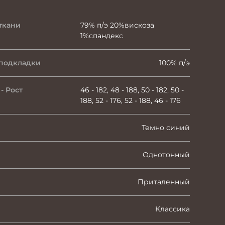
ткани
79% п/э 20%вискоза
1%спандекс
 подкладки
100% п/э
- Рост
46 - 182, 48 - 188, 50 - 182, 50 -
188, 52 - 176, 52 - 188, 46 - 176
Темно синий
Однотонный
Приталенный
Классика