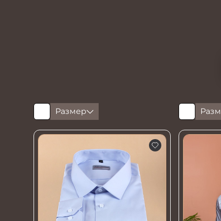
Размер
Разм