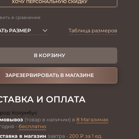
ХОЧУ ПЕРСОНАЛЬНУЮ СКИДКУ
вить в сравнение
ТЬ РАЗМЕР
Таблица размеров
В КОРЗИНУ
ЗАРЕЗЕРВИРОВАТЬ В МАГАЗИНЕ
СТАВКА И ОПЛАТА
род:
Колумбус
Изменить
мовывоз
(товар в наличии) в
8 Магазинах
годня -
бесплатно
ставка в магазин
завтра -
200 ₽ за 1 ед.