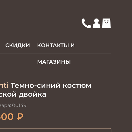
СКИДКИ
КОНТАКТЫ И
МАГАЗИНЫ
nti
Темно-синий костюм
ской двойка
вара:
00149
500
₽