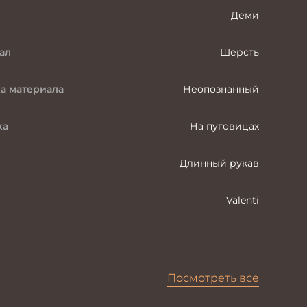
Деми
ал
Шерсть
а материала
Неопознанный
ка
На пуговицах
Длинный рукав
Valenti
Посмотреть все