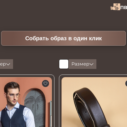
ПВ
Собрать образ в один клик
ер
Размер