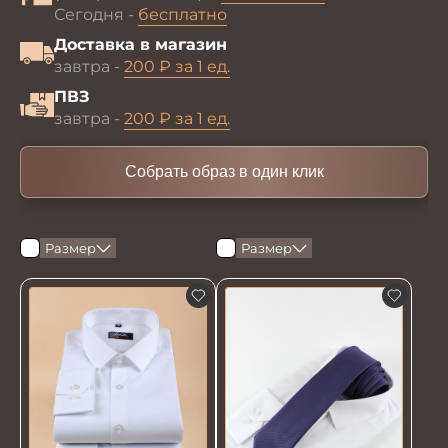
Сегодня -
бесплатно
Доставка в магазин
завтра -
200 ₽ за 1 ед.
ПВЗ
завтра -
200 ₽ за 1 ед.
Собрать образ в один клик
Размер
Размер