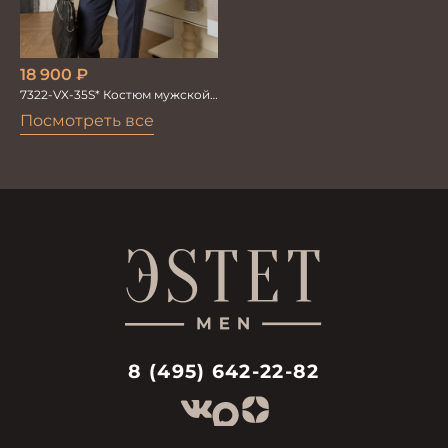
18 900
₽
7322-VX-35S* Костюм мужской
двойка
Посмотреть все
8 (495) 642-22-82