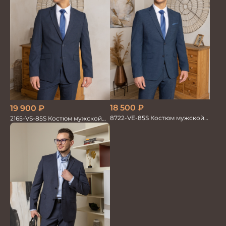
18 500
₽
19 900
₽
8722-VE-85S Костюм мужской
2165-VS-85S Костюм мужской
двойка
двойка