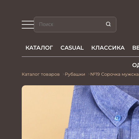
КАТАЛОГ
CASUAL
КЛАССИКА
В
О
Каталог товаров
Рубашки
№19 Сорочка мужска