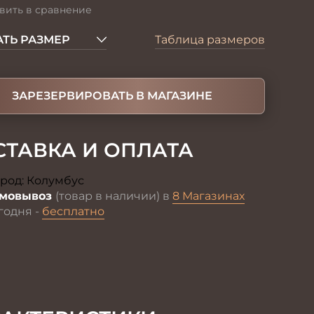
вить в сравнение
ТЬ РАЗМЕР
Таблица размеров
ЗАРЕЗЕРВИРОВАТЬ В МАГАЗИНЕ
СТАВКА И ОПЛАТА
род:
Колумбус
Изменить
мовывоз
(товар в наличии) в
8 Магазинах
годня -
бесплатно