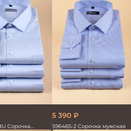
5 390
₽
BU Сорочка
S96465-2 Сорочка мужская