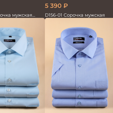
5 390
₽
рочка мужская
D156-01 Сорочка мужская