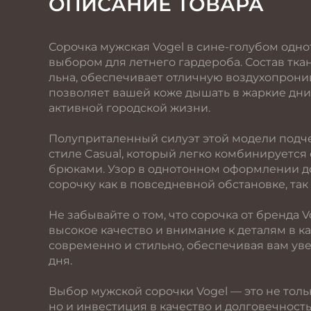
ОПИСАНИЕ ТОВАРА
Сорочка мужская Vogel в сине-голубом одн
выбором для летнего гардероба. Состав ткан
льна, обеспечивает отличную воздухопрони
позволяет вашей коже дышать в жаркие дни,
активной городской жизни.
Полуприталенный силуэт этой модели подче
стиле Casual, который легко комбинируется
брюками. Узор в однотонном оформлении до
сорочку как в повседневной обстановке, та
Не забывайте о том, что сорочка от бренда 
высокое качество и внимание к деталям в к
современно и стильно, обеспечивая вам ув
дня.
Выбор мужской сорочки Vogel — это не толь
но и инвестиция в качество и долговечность