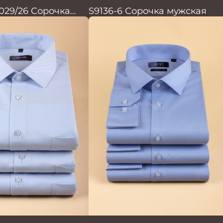
 029/26 Сорочка
S9136-6 Сорочка мужская
ская Vogel