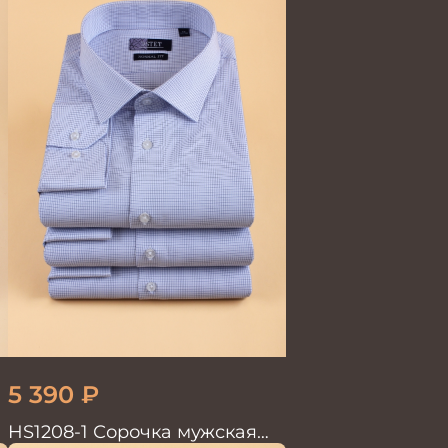
5 390
₽
HS1208-1 Сорочка мужская