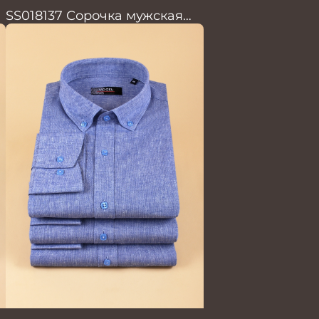
SS018137 Сорочка мужская
кор.рукав GROSTYLE TRENDY