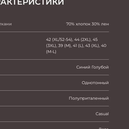
РАКТЕРИСТИКИ
ткани
70% хлопок 30% лен
42 (XL/52-54), 44 (2XL), 45
(3XL), 39 (M), 41 (L), 43 (XL), 40
(M-L)
Синий Голубой
Однотонный
Полуприталенный
Casual