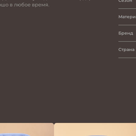
Сезон
ошо в любое время.
Матери
Бренд
Страна