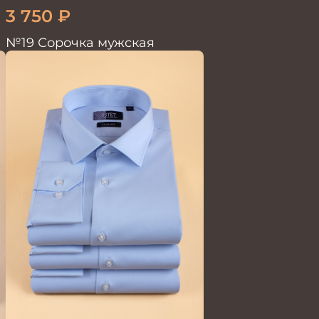
3 750
₽
№19 Сорочка мужская