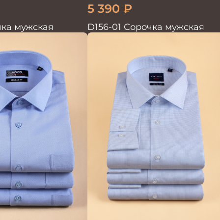
5 390
₽
ка мужская
D156-01 Сорочка мужская