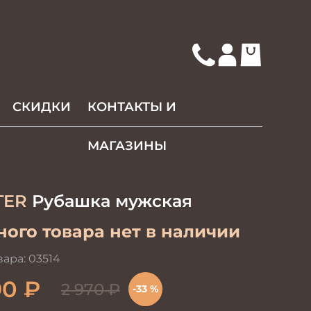
СКИДКИ
КОНТАКТЫ И
МАГАЗИНЫ
TER
Рубашка мужская
ого товара нет в наличии
вара:
03514
90
₽
2 970
₽
-33 %