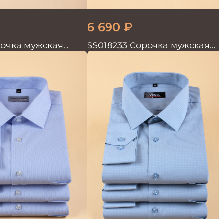
6 690
₽
рочка мужская
SS018233 Сорочка мужская
GROSTYLE TRENDY