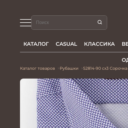
КАТАЛОГ
CASUAL
КЛАССИКА
В
О
Каталог товаров
Рубашки
52814-90 сх3 Сорочк