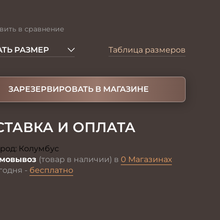
вить в сравнение
ТЬ РАЗМЕР
Таблица размеров
ЗАРЕЗЕРВИРОВАТЬ В МАГАЗИНЕ
СТАВКА И ОПЛАТА
род:
Колумбус
Изменить
мовывоз
(товар в наличии) в
0 Магазинах
годня -
бесплатно