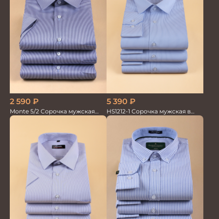
2 590
₽
5 390
₽
Monte 5/2 Сорочка мужская
HS1212-1 Сорочка мужская в
кор.рукав
мелкую полоску