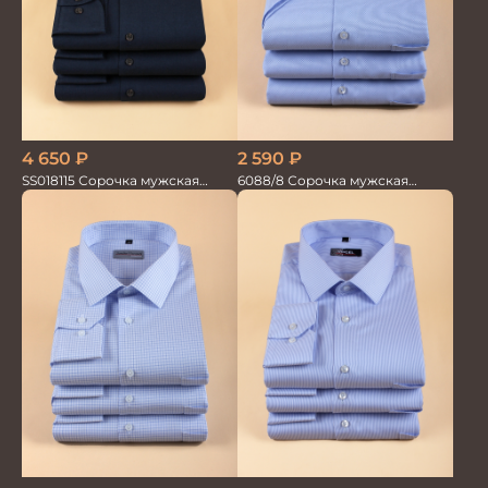
2 590
₽
4 650
₽
6088/8 Сорочка мужская
SS018115 Сорочка мужская
кор.рукав
GROSTYLE PRIME