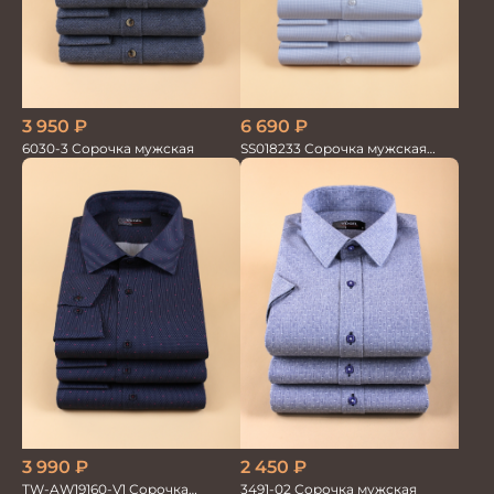
3 950
₽
6 690
₽
6030-3 Сорочка мужская
SS018233 Сорочка мужская
GROSTYLE TRENDY
3 990
₽
2 450
₽
TW-AW19160-V1 Сорочка
3491-02 Сорочка мужская