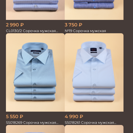
2 990
₽
3 750
₽
CL0130/2 Сорочка мужская
№19 Сорочка мужская
кор.рукав
5 550
₽
4 990
₽
SS018269 Сорочка мужская
SS018261 Сорочка мужская
кор.рукав GROSTYLE PRIME
кор.рукав GROSTYLE TRENDY