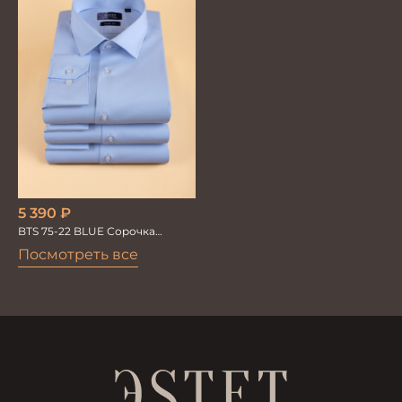
5 390
₽
BTS 75-22 BLUE Сорочка
мужская лайкра бамбук
Посмотреть все