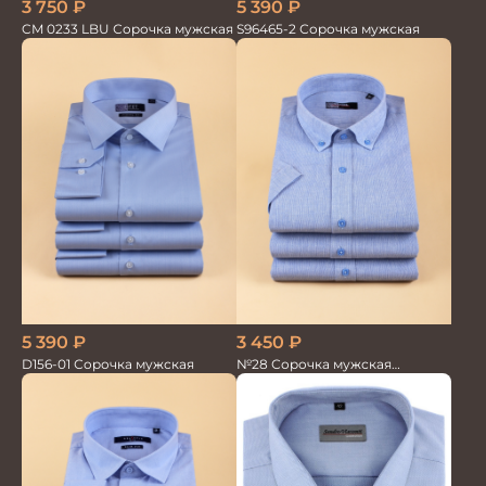
3 750
₽
5 390
₽
CM 0233 LBU Сорочка мужская
S96465-2 Сорочка мужская
5 390
₽
3 450
₽
D156-01 Сорочка мужская
№28 Сорочка мужская
кор.рукав