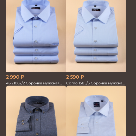
2 590
₽
2 990
₽
Como 1585/5 Сорочка мужская
4S 21062/2 Сорочка мужская
кор.рукав
кор.рукав бамбук