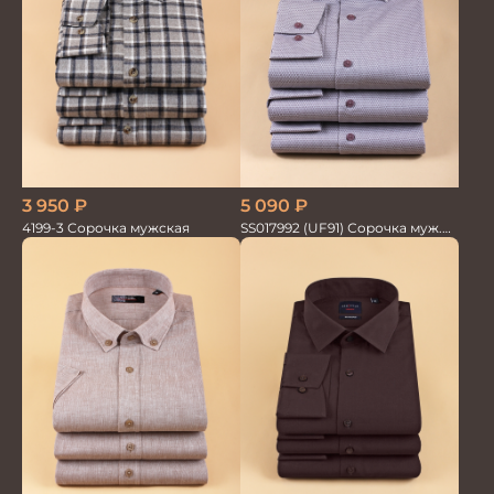
3 950
₽
5 090
₽
4199-3 Сорочка мужская
SS017992 (UF91) Сорочка муж.
GROSTYLE