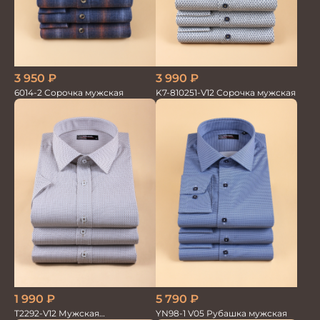
3 990
₽
3 950
₽
K7-810251-V12 Сорочка мужская
6014-2 Сорочка мужская
1 990
₽
5 790
₽
T2292-V12 Мужская
YN98-1 V05 Рубашка мужская