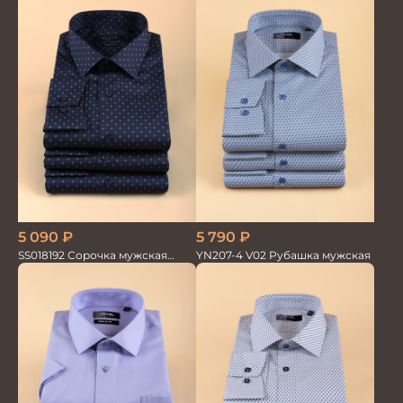
5 090
₽
5 790
₽
SS018192 Сорочка мужская
YN207-4 V02 Рубашка мужская
GROSTYLE PRIME