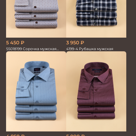
3 950
₽
5 450
₽
4199-4 Рубашка мужская
SS018199 Сорочка мужская
GROSTYLE PRIME