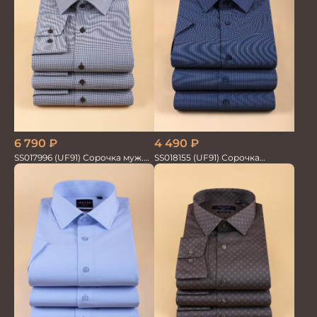
6 790
₽
4 490
₽
SS017996 (UF91) Сорочка муж.
SS018155 (UF91) Сорочка
GROSTYLE TRENDY
мужская GROSTYLE TRENDY