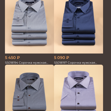
5 450
₽
5 090
₽
SS018194 Сорочка мужская
SS018197 Сорочка мужская
GROSTYLE PRIME
GROSTYLE PRIME