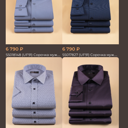
6 790
₽
6 790
₽
SS017827 (UF91) Сорочка муж.
SS018148 (UF91) Сорочка муж.
дл. рук. GROSTYLE TRENDY
дл. рук. GROSTYLE TRENDY