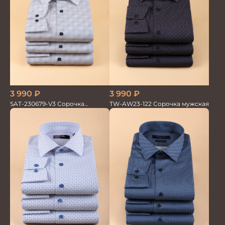
3 990
₽
3 990
₽
SAT-230679-V3 Сорочка
TW-AW23-122 Сорочка мужская
мужская