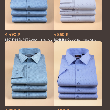
4 490
₽
4 850
₽
SS018144 (UF91) Сорочка муж.
SS018186 Сорочка мужская
кр.рук. GROSTYLE PRIME
GROSTYLE TRENDY