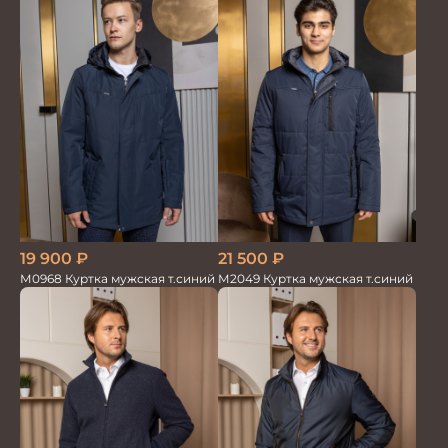
21 500
₽
19 900
₽
М2049 Куртка мужская т.синий
М0968 Куртка мужская т.синий