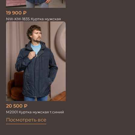
19 900
₽
NW-KM-1835 Куртка мужская
20 500
₽
М2001 Куртка мужская т.синий
Посмотреть все