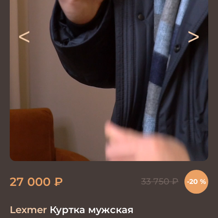
<
>
27 000
₽
33 750
₽
-20 %
Lexmer
Куртка мужская