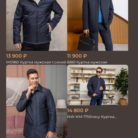
13 900
₽
11 900
₽
М0960 Куртка мужская т.синий
8861 Куртка мужская
14 800
₽
NW-KM-1755navy Куртка
мужская