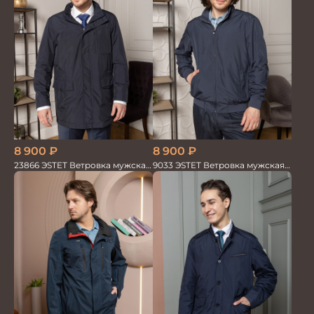
8 900
₽
8 900
₽
23866 ЭSTET Ветровка мужская
9033 ЭSTET Ветровка мужская
синий
синий