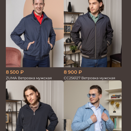
8 500
₽
8 900
₽
ZUMA Ветровка мужская
СС256127 Ветровка мужская