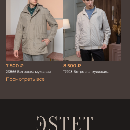
7 500
₽
8 500
₽
23866 Ветровка мужская
17923 Ветровка мужская
бежевый
Посмотреть все