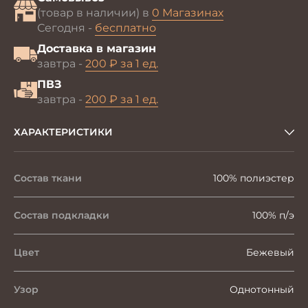
(товар в наличии) в
0 Магазинах
Сегодня -
бесплатно
Доставка в магазин
завтра -
200 ₽ за 1 ед.
ПВЗ
завтра -
200 ₽ за 1 ед.
ХАРАКТЕРИСТИКИ
Состав ткани
100% полиэстер
Состав подкладки
100% п/э
Цвет
Бежевый
Узор
Однотонный