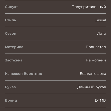
Силуэт
Полуприталенный
Стиль
Casual
Сезон
Лето
Материал
Полиэстер
Застежка
На молнии
Капюшон Воротник
Без капюшона
Рукав
Длинный рукав
Бренд
DTMD