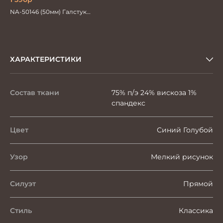
NA-50146 (50мм) Галстук
мужской
ХАРАКТЕРИСТИКИ
Состав ткани
75% п/э 24% вискоза 1%
спандекс
Цвет
Синий Голубой
Узор
Мелкий рисунок
Силуэт
Прямой
Стиль
Классика