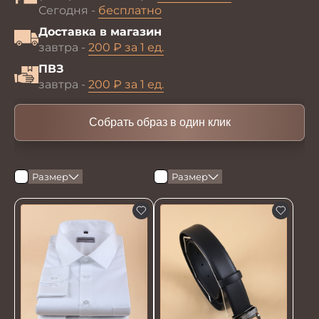
Сегодня -
бесплатно
Доставка в магазин
завтра -
200 ₽ за 1 ед.
ПВЗ
завтра -
200 ₽ за 1 ед.
Собрать образ в один клик
Размер
Размер