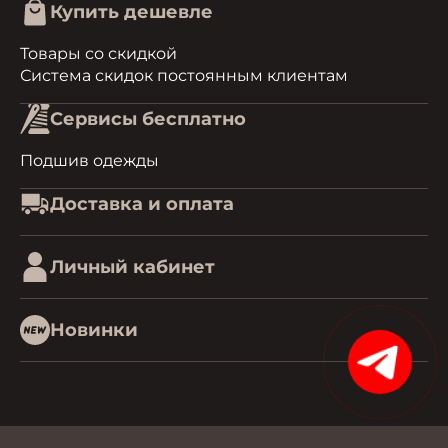
Купить дешевле
Товары со скидкой
Система скидок постоянным клиентам
Сервисы бесплатно
Подшив одежды
Доставка и оплата
Личный кабинет
Новинки
1
0.50893402099609