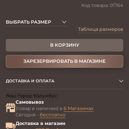
Код товара:
01764
ВЫБРАТЬ РАЗМЕР
Таблица размеров
В КОРЗИНУ
ЗАРЕЗЕРВИРОВАТЬ В МАГАЗИНЕ
ДОСТАВКА И ОПЛАТА
Ваш город:
Колумбус
Изменить
Самовывоз
(товар в наличии) в
6 Магазинах
Сегодня -
бесплатно
Доставка в магазин