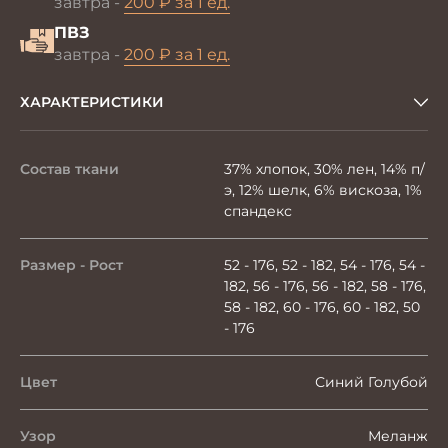
завтра -
200 ₽ за 1 ед.
ПВЗ
завтра -
200 ₽ за 1 ед.
ХАРАКТЕРИСТИКИ
Состав ткани
37% хлопок, 30% лен, 14% п/
э, 12% шелк, 6% вискоза, 1%
спандекс
Размер - Рост
52 - 176, 52 - 182, 54 - 176, 54 -
182, 56 - 176, 56 - 182, 58 - 176,
58 - 182, 60 - 176, 60 - 182, 50
- 176
Цвет
Синий Голубой
Узор
Меланж