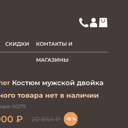
СКИДКИ
КОНТАКТЫ И
МАГАЗИНЫ
mer
Костюм мужской двойка
ого товара нет в наличии
вара:
00275
900
₽
20 864
₽
-19 %