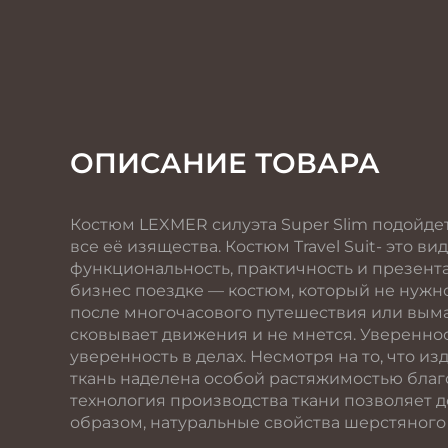
ОПИСАНИЕ ТОВАРА
Костюм LEXMER силуэта Super Slim подойде
все её изящества. Костюм Travel Suit- это в
функциональность, практичность и презен
бизнес поездке — костюм, который не нужно
после многочасового путешествия или вым
сковывает движения и не мнется. Уверенно
уверенность в делах. Несмотря на то, что и
ткань наделена особой растяжимостью благо
технология производства ткани позволяет д
образом, натуральные свойства шерстяного 