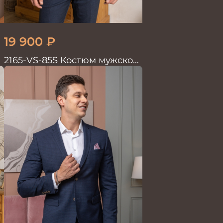
19 900
₽
2165-VS-85S Костюм мужской
двойка