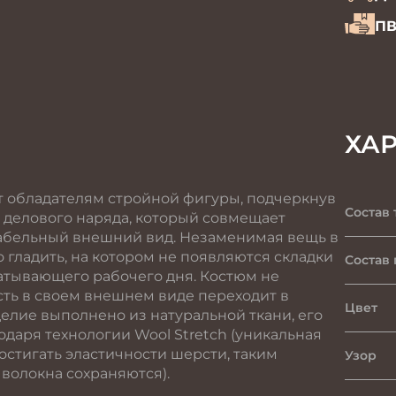
ПВ
ХА
т обладателям стройной фигуры, подчеркнув
Состав 
ид делового наряда, который совмещает
табельный внешний вид. Незаменимая вещь в
 гладить, на котором не появляются складки
Состав
атывающего рабочего дня. Костюм не
сть в своем внешнем виде переходит в
Цвет
зделие выполнено из натуральной ткани, его
даря технологии Wool Stretch (уникальная
остигать эластичности шерсти, таким
Узор
волокна сохраняются).