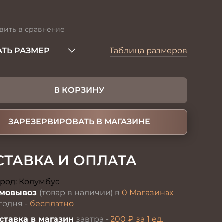
вить в сравнение
ТЬ РАЗМЕР
Таблица размеров
В КОРЗИНУ
ЗАРЕЗЕРВИРОВАТЬ В МАГАЗИНЕ
СТАВКА И ОПЛАТА
род:
Колумбус
Изменить
мовывоз
(товар в наличии) в
0 Магазинах
годня -
бесплатно
ставка в магазин
завтра -
200 ₽ за 1 ед.